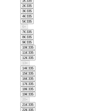
1
€ 335
2
€ 335
3
€ 335
4
€ 335
5
€ 335
6
×
7
€ 335
8
€ 335
9
€ 335
10
€ 335
11
€ 335
12
€ 335
13
×
14
€ 335
15
€ 335
16
€ 335
17
€ 335
18
€ 335
19
€ 335
20
×
21
€ 335
22
€ 335