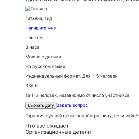
Татьяна,
Гид
Напишите мне
Пешком
3 часа
Можно с детьми
На русском языке
Индивидуальный формат. Для 1–5 человек
335 €
за 1-5 человек, независимо от числа участников
Задать вопрос
Выбрать дату
Гарантия лучшей цены: вернём разницу, если найд
Что вас ожидает
Организационные детали