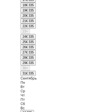
18
€ 335
19
€ 335
20
€ 335
21
€ 335
22
€ 335
23
×
24
€ 335
25
€ 335
26
€ 335
27
€ 335
28
€ 335
29
€ 335
30
×
31
€ 335
Сентябрь
Пн
Вт
Ср
Чт
Пт
Сб
Вс