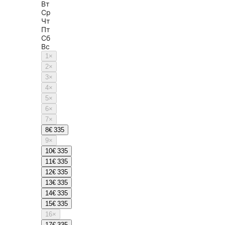
Вт
Ср
Чт
Пт
Сб
Вс
1
×
2
×
3
×
4
×
5
×
6
×
7
×
8
€ 335
9
×
10
€ 335
11
€ 335
12
€ 335
13
€ 335
14
€ 335
15
€ 335
16
×
17
€ 335