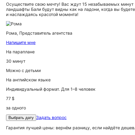
Осуществите свою мечту! Вас ждут 15 незабываемых минут 
ландшафты Бали будут видны как на ладони, когда вы будете
и наслаждаясь красотой момента!
Рома,
Представитель агентства
Напишите мне
На параплане
30 минут
Можно с детьми
На английском языке
Индивидуальный формат. Для 1–8 человек
77 $
за одного
Задать вопрос
Выбрать дату
Гарантия лучшей цены: вернём разницу, если найдёте дешев