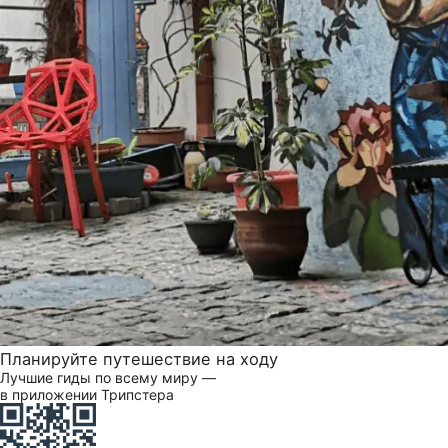
Планируйте путешествие на ходу
Лучшие гиды по всему миру —
в приложении Трипстера