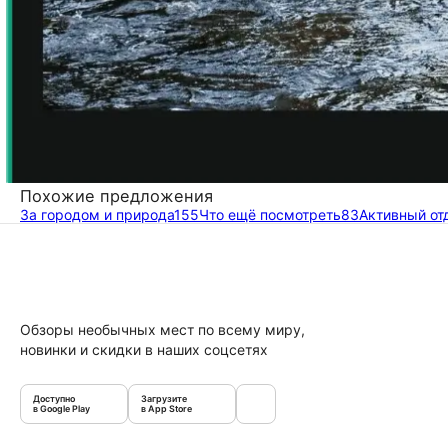
Похожие предложения
За городом и природа
155
Что ещё посмотреть
83
Активный от
Обзоры необычных мест по всему миру,
новинки и скидки в наших соцсетях
Доступно
Загрузите
в Google Play
в App Store