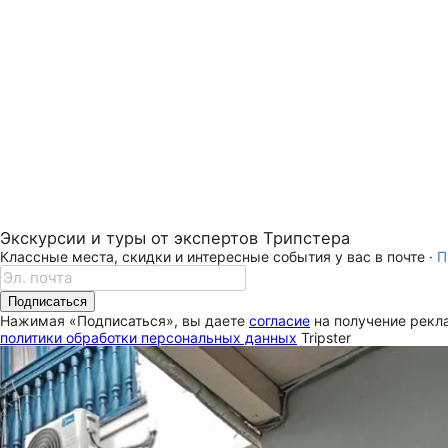
Экскурсии и туры от экспертов Трипстера
Классные места, скидки и интересные события у вас в почте ·
П
Подписаться
Нажимая «Подписаться», вы даете
согласие
на получение рекла
политики обработки персональных данных
Tripster