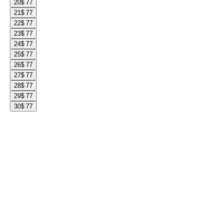
20
$ 77
21
$ 77
22
$ 77
23
$ 77
24
$ 77
25
$ 77
26
$ 77
27
$ 77
28
$ 77
29
$ 77
30
$ 77