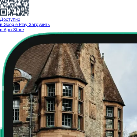
Доступно
в Google Play
Загрузить
в App Store