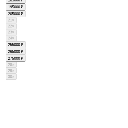
18
5000 ₽
19
5000 ₽
20
5000 ₽
21
×
22
×
23
×
24
×
25
5000 ₽
26
5000 ₽
27
5000 ₽
28
×
29
×
30
×