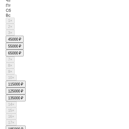
Чт
Пт
Сб
Вс
1
×
2
×
3
×
4
5000 ₽
5
5000 ₽
6
5000 ₽
7
×
8
×
9
×
10
×
11
5000 ₽
12
5000 ₽
13
5000 ₽
14
×
15
×
16
×
17
×