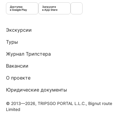
Доступно
Загрузите
в Google Play
в App Store
Экскурсии
Туры
Журнал Трипстера
Вакансии
О проекте
Юридические документы
© 2013—2026, TRIPSGO PORTAL L.L.C., Bignut route
Limited