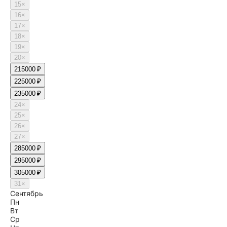
15
×
16
×
17
×
18
×
19
×
20
×
21
5000 ₽
22
5000 ₽
23
5000 ₽
24
×
25
×
26
×
27
×
28
5000 ₽
29
5000 ₽
30
5000 ₽
31
×
Сентябрь
Пн
Вт
Ср