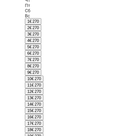
Чт
Пт
Сб
Вс
1
€ 270
2
€ 270
3
€ 270
4
€ 270
5
€ 270
6
€ 270
7
€ 270
8
€ 270
9
€ 270
10
€ 270
11
€ 270
12
€ 270
13
€ 270
14
€ 270
15
€ 270
16
€ 270
17
€ 270
18
€ 270