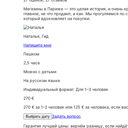
Магазины в Париже — это целая история, и очень кр
главное, не что продают, а как. Мы прогуляемся п
который вдохновляет на покупки.
Наталья,
Гид
Напишите мне
Пешком
2,5 часа
Можно с детьми
На русском языке
Индивидуальный формат. Для 1–3 человек
270 €
270 € за 1–2 человек или 125 € за человека, если ва
Задать вопрос
Выбрать дату
Гарантия лучшей цены: вернём разницу, если найд