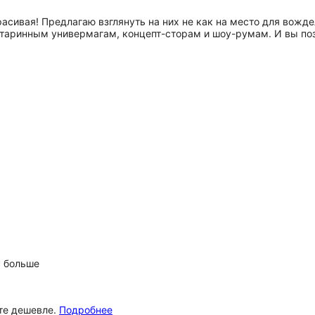
асивая! Предлагаю взглянуть на них не как на место для вождел
о старинным универмагам, концепт-сторам и шоу-румам. И вы 
с больше
ёте дешевле.
Подробнее