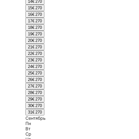
14
€ 270
15
€ 270
16
€ 270
17
€ 270
18
€ 270
19
€ 270
20
€ 270
21
€ 270
22
€ 270
23
€ 270
24
€ 270
25
€ 270
26
€ 270
27
€ 270
28
€ 270
29
€ 270
30
€ 270
31
€ 270
Сентябрь
Пн
Вт
Ср