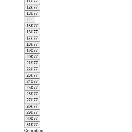
11
€ 77
12
€ 77
13
€ 77
14
×
15
€ 77
16
€ 77
17
€ 77
18
€ 77
19
€ 77
20
€ 77
21
€ 77
22
€ 77
23
€ 77
24
€ 77
25
€ 77
26
€ 77
27
€ 77
28
€ 77
29
€ 77
30
€ 77
31
€ 77
Сентябрь