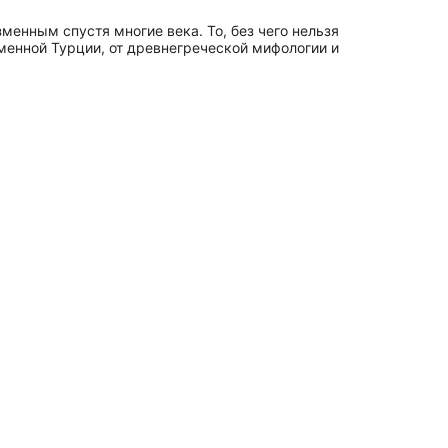
менным спустя многие века. То, без чего нельзя
менной Турции, от древнегреческой мифологии и