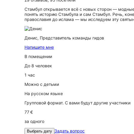
Стамбул открывается всё с новых сторон — модные р
понять историю Стамбула и сам Стамбул. Речь, кон
православия до ислама — мы исследуем эту святын
Денис,
Представитель команды гидов
Напишите мне
В помещении
До 8 человек
1 час
Можно с детьми
На русском языке
Групповой формат. С вами будут другие участники
77 €
за одного
Задать вопрос
Выбрать дату