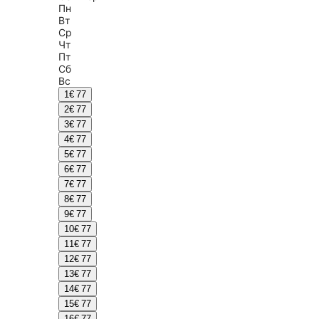
Пн
Вт
Ср
Чт
Пт
Сб
Вс
1
€ 77
2
€ 77
3
€ 77
4
€ 77
5
€ 77
6
€ 77
7
€ 77
8
€ 77
9
€ 77
10
€ 77
11
€ 77
12
€ 77
13
€ 77
14
€ 77
15
€ 77
16
€ 77