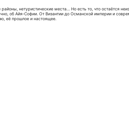
айоны, нетуристические места... Но есть то, что остаётся неиз
ечно, об Айя-Софии. От Византии до Османской империи и совре
ю, её прошлое и настоящее.