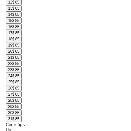
12
$ 85
13
$ 85
14
$ 85
15
$ 85
16
$ 85
17
$ 85
18
$ 85
19
$ 85
20
$ 85
21
$ 85
22
$ 85
23
$ 85
24
$ 85
25
$ 85
26
$ 85
27
$ 85
28
$ 85
29
$ 85
30
$ 85
31
$ 85
Сентябрь
Пн