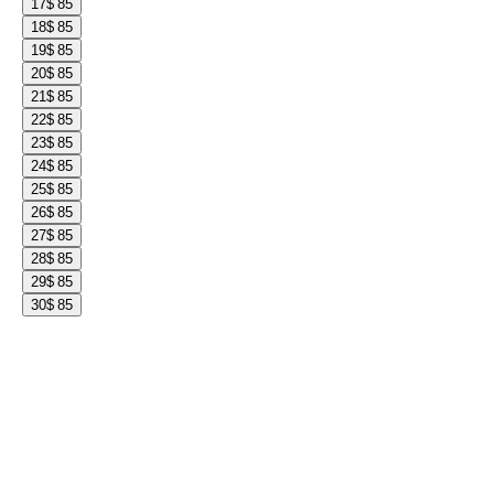
17
$ 85
18
$ 85
19
$ 85
20
$ 85
21
$ 85
22
$ 85
23
$ 85
24
$ 85
25
$ 85
26
$ 85
27
$ 85
28
$ 85
29
$ 85
30
$ 85