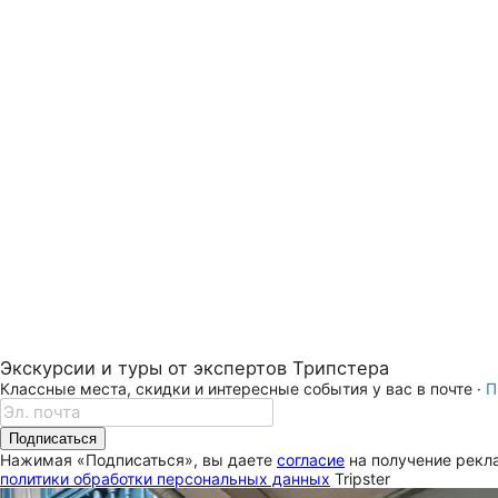
Экскурсии и туры от экспертов Трипстера
Классные места, скидки и интересные события у вас в почте ·
П
Подписаться
Нажимая «Подписаться», вы даете
согласие
на получение рекла
политики обработки персональных данных
Tripster