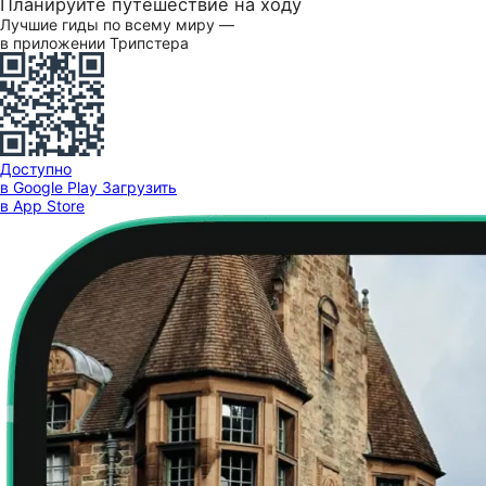
Планируйте путешествие на ходу
Лучшие гиды по всему миру —
в приложении Трипстера
Доступно
в Google Play
Загрузить
в App Store