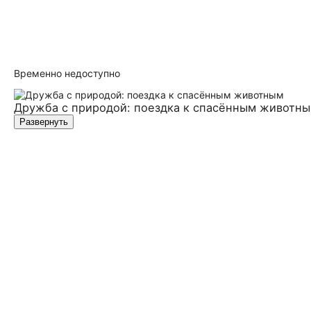
Временно недоступно
Дружба с природой: поездка к спасённым животн
Развернуть