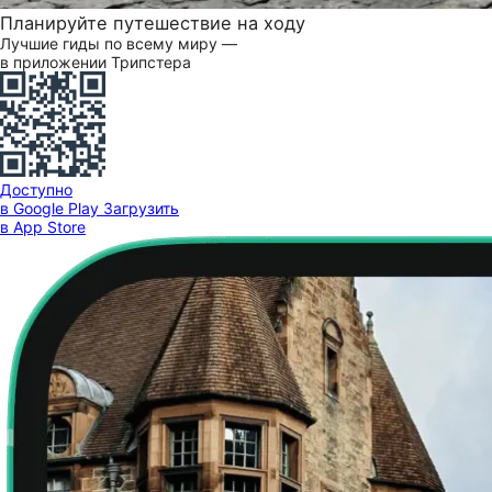
Планируйте путешествие на ходу
Лучшие гиды по всему миру —
в приложении Трипстера
Доступно
в Google Play
Загрузить
в App Store