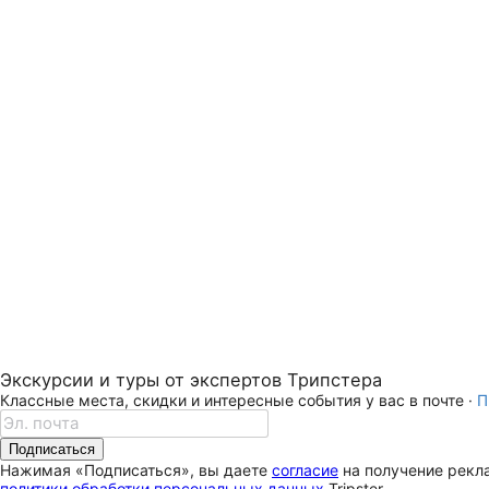
Экскурсии и туры от экспертов Трипстера
Классные места, скидки и интересные события у вас в почте ·
П
Подписаться
Нажимая «Подписаться», вы даете
согласие
на получение рекла
политики обработки персональных данных
Tripster