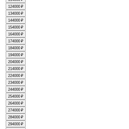
12
4000 ₽
13
4000 ₽
14
4000 ₽
15
4000 ₽
16
4000 ₽
17
4000 ₽
18
4000 ₽
19
4000 ₽
20
4000 ₽
21
4000 ₽
22
4000 ₽
23
4000 ₽
24
4000 ₽
25
4000 ₽
26
4000 ₽
27
4000 ₽
28
4000 ₽
29
4000 ₽