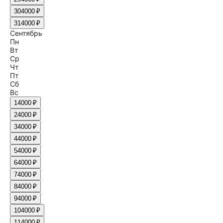
30
4000 ₽
31
4000 ₽
Сентябрь
Пн
Вт
Ср
Чт
Пт
Сб
Вс
1
4000 ₽
2
4000 ₽
3
4000 ₽
4
4000 ₽
5
4000 ₽
6
4000 ₽
7
4000 ₽
8
4000 ₽
9
4000 ₽
10
4000 ₽
11
4000 ₽