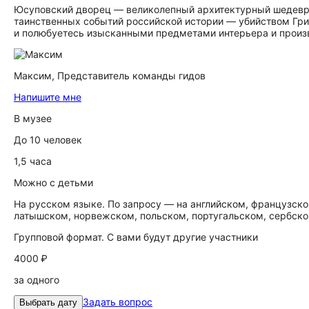
Юсуповский дворец — великолепный архитектурный шедевр 
таинственных событий российской истории — убийством Гри
и полюбуетесь изысканными предметами интерьера и произ
Максим,
Представитель команды гидов
Напишите мне
В музее
До 10 человек
1,5 часа
Можно с детьми
На русском языке. По запросу — на английском, французско
латышском, норвежском, польском, португальском, сербско
Групповой формат. С вами будут другие участники
4000 ₽
за одного
Задать вопрос
Выбрать дату