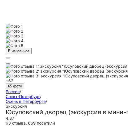
В избранное
+62
65 фото
Россия
/
Санкт-Петербург
/
Осень в Петербурге
/
Экскурсия
Юсуповский дворец (экскурсия в мини-
4,87
63 отзыва
,
669 посетили