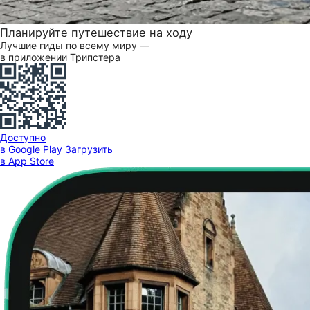
Планируйте путешествие на ходу
Лучшие гиды по всему миру —
в приложении Трипстера
Доступно
в Google Play
Загрузить
в App Store