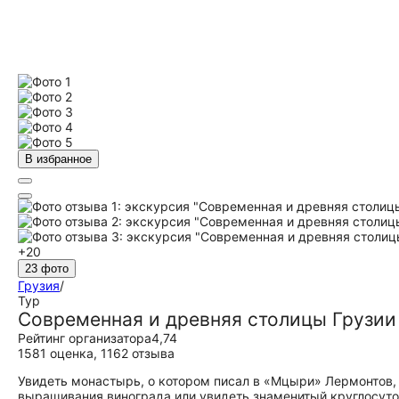
В избранное
+20
23 фото
Грузия
/
Тур
Современная и древняя столицы Грузии
Рейтинг организатора
4,74
1581 оценка
,
1162 отзыва
Увидеть монастырь, о котором писал в «Мцыри» Лермонтов, 
выращивания винограда или увидеть знаменитый круглосуто