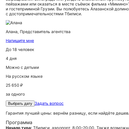
пейзажами или оказаться в месте съёмок фильма «Мимино»? 
и гостеприимной Грузии. Вы полюбуетесь Алазанской долино
с достопримечательностями Тбилиси.
Алана,
Представитель агентства
Напишите мне
До 18 человек
4 дня
Можно с детьми
На русском языке
25 650 ₽
за одного
Задать вопрос
Выбрать дату
Гарантия лучшей цены: вернём разницу, если найдёте дешев
Программа
Начало тура:
Тбилиси, аэропорт, 8:00-20:00. Также возможн