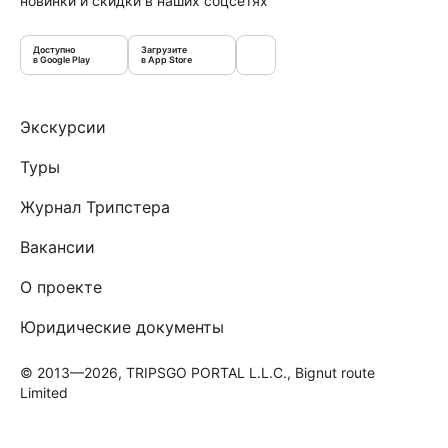
новинки и скидки в наших соцсетях
Доступно
Загрузите
в Google Play
в App Store
Экскурсии
Туры
Журнал Трипстера
Вакансии
О проекте
Юридические документы
© 2013—2026, TRIPSGO PORTAL L.L.C., Bignut route
Limited