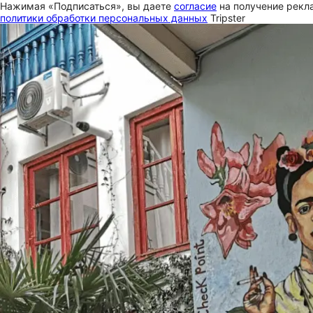
Нажимая «Подписаться», вы даете
согласие
на получение рекла
политики обработки персональных данных
Tripster