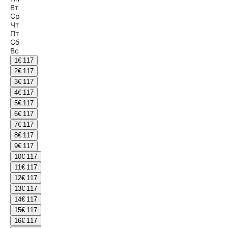
Вт
Ср
Чт
Пт
Сб
Вс
1
€ 117
2
€ 117
3
€ 117
4
€ 117
5
€ 117
6
€ 117
7
€ 117
8
€ 117
9
€ 117
10
€ 117
11
€ 117
12
€ 117
13
€ 117
14
€ 117
15
€ 117
16
€ 117