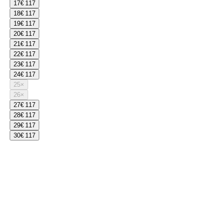
17
€ 117
18
€ 117
19
€ 117
20
€ 117
21
€ 117
22
€ 117
23
€ 117
24
€ 117
25
×
26
×
27
€ 117
28
€ 117
29
€ 117
30
€ 117