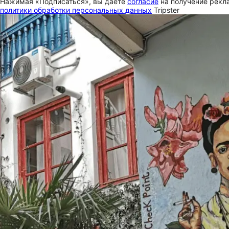
Нажимая «Подписаться», вы даете
согласие
на получение рекла
политики обработки персональных данных
Tripster