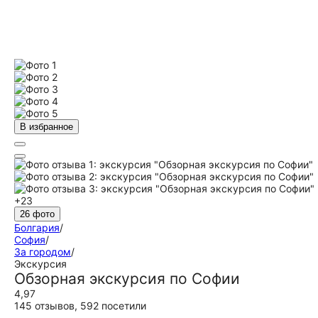
В избранное
+23
26 фото
Болгария
/
София
/
За городом
/
Экскурсия
Обзорная экскурсия по Софии
4,97
145 отзывов
,
592 посетили