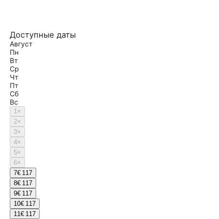
Доступные даты
Август
Пн
Вт
Ср
Чт
Пт
Сб
Вс
1
×
2
×
3
×
4
×
5
×
6
×
7
€ 117
8
€ 117
9
€ 117
10
€ 117
11
€ 117