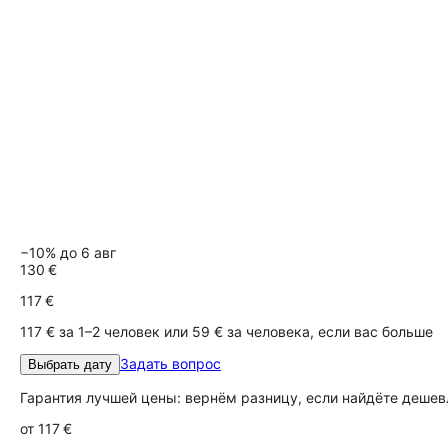
−10% до 6 авг
130 €
117 €
117 € за 1–2 человек или 59 € за человека, если вас больше
Задать вопрос
Выбрать дату
Гарантия лучшей цены: вернём разницу, если найдёте дешев
от
117 €