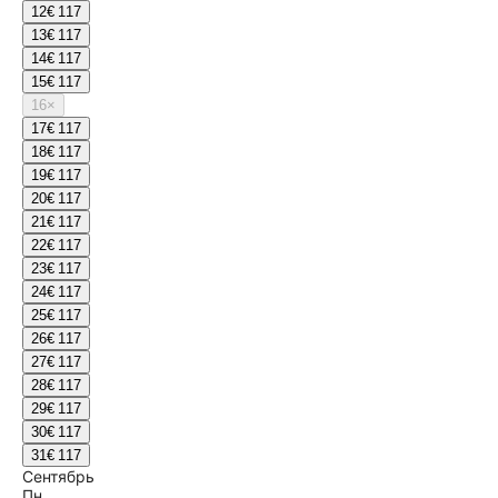
12
€ 117
13
€ 117
14
€ 117
15
€ 117
16
×
17
€ 117
18
€ 117
19
€ 117
20
€ 117
21
€ 117
22
€ 117
23
€ 117
24
€ 117
25
€ 117
26
€ 117
27
€ 117
28
€ 117
29
€ 117
30
€ 117
31
€ 117
Сентябрь
Пн