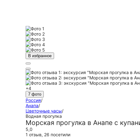
В избранное
+4
7 фото
Россия
/
Анапа
/
Цветочные часы
/
Водная прогулка
Морская прогулка в Анапе с купа
5,0
1 отзыв
,
26 посетили