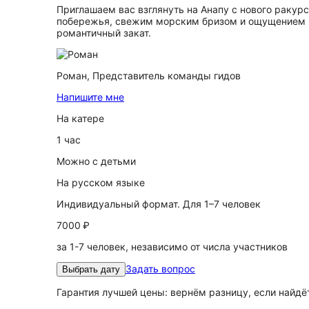
Приглашаем вас взглянуть на Анапу с нового раку
побережья, свежим морским бризом и ощущением по
романтичный закат.
Роман,
Представитель команды гидов
Напишите мне
На катере
1 час
Можно с детьми
На русском языке
Индивидуальный формат. Для 1–7 человек
7000 ₽
за 1-7 человек, независимо от числа участников
Задать вопрос
Выбрать дату
Гарантия лучшей цены: вернём разницу, если найд