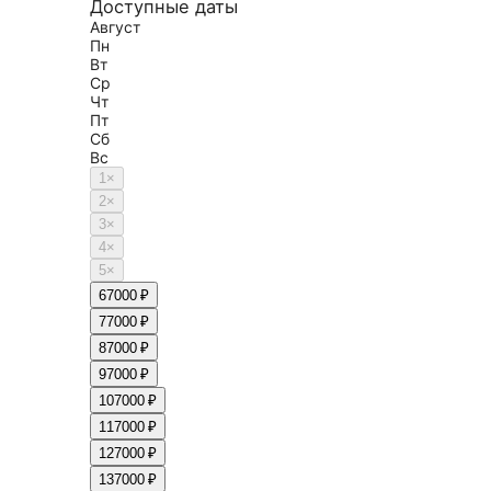
Доступные даты
Август
Пн
Вт
Ср
Чт
Пт
Сб
Вс
1
×
2
×
3
×
4
×
5
×
6
7000 ₽
7
7000 ₽
8
7000 ₽
9
7000 ₽
10
7000 ₽
11
7000 ₽
12
7000 ₽
13
7000 ₽