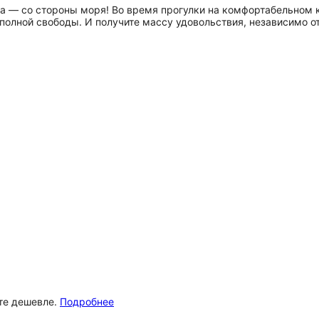
рса — со стороны моря! Во время прогулки на комфортабельном
лной свободы. И получите массу удовольствия, независимо от
ёте дешевле.
Подробнее