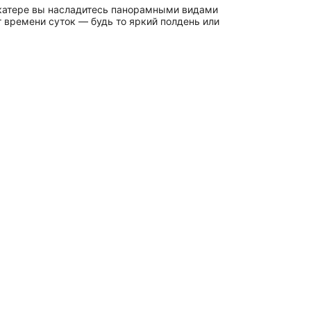
 катере вы насладитесь панорамными видами
 времени суток — будь то яркий полдень или