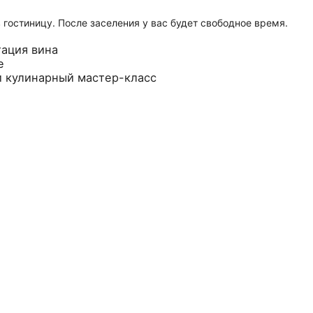
 гостиницу. После заселения у вас будет свободное время.
тация вина
е
и кулинарный мастер-класс