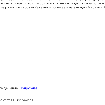
 Мцхеты и научиться говорить тосты — вас ждёт полное погруж
з разных микрозон Кахетии и побываем на заводе «Марани». Б
ёте дешевле.
Подробнее
сит от ваших рейсов