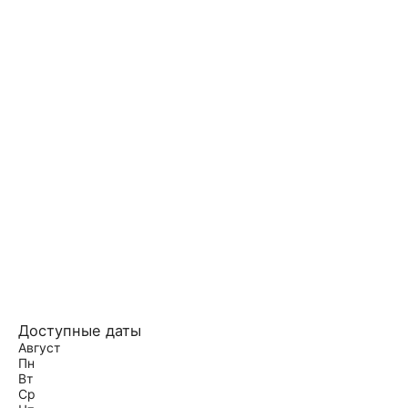
Доступные даты
Август
Пн
Вт
Ср