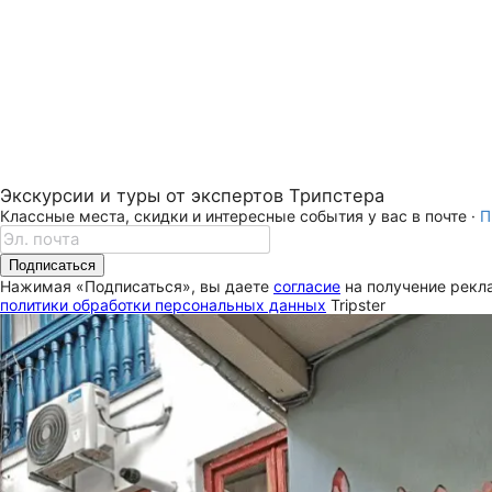
Экскурсии и туры от экспертов Трипстера
Классные места, скидки и интересные события у вас в почте ·
П
Подписаться
Нажимая «Подписаться», вы даете
согласие
на получение рекла
политики обработки персональных данных
Tripster