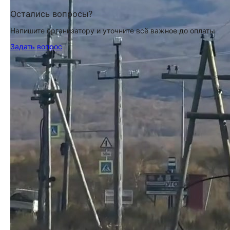
Остались вопросы?
Напишите организатору и уточните всё важное до оплаты
Задать вопрос