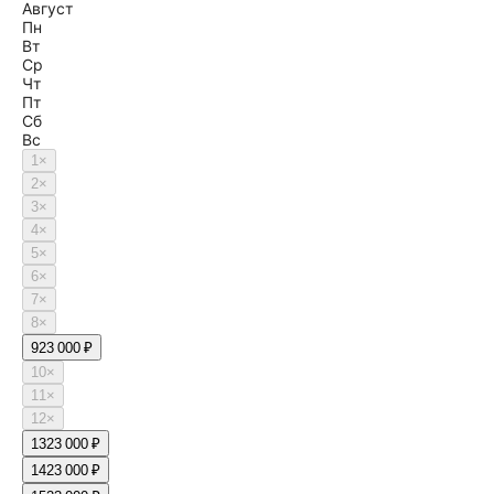
Август
Пн
Вт
Ср
Чт
Пт
Сб
Вс
1
×
2
×
3
×
4
×
5
×
6
×
7
×
8
×
9
23 000 ₽
10
×
11
×
12
×
13
23 000 ₽
14
23 000 ₽