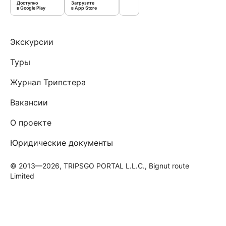
Доступно
Загрузите
в Google Play
в App Store
Экскурсии
Туры
Журнал Трипстера
Вакансии
О проекте
Юридические документы
© 2013—2026, TRIPSGO PORTAL L.L.C., Bignut route
Limited