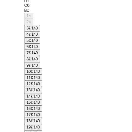
Пт
Сб
Вс
1
×
2
×
3
€ 140
4
€ 140
5
€ 140
6
€ 140
7
€ 140
8
€ 140
9
€ 140
10
€ 140
11
€ 140
12
€ 140
13
€ 140
14
€ 140
15
€ 140
16
€ 140
17
€ 140
18
€ 140
19
€ 140