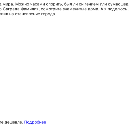
д мира. Можно часами спорить, был ли он гением или сумасшед
ор Саграда Фамилия, осмотрите знаменитые дома. А я поделюс
лиял на становление города.
ёте дешевле.
Подробнее