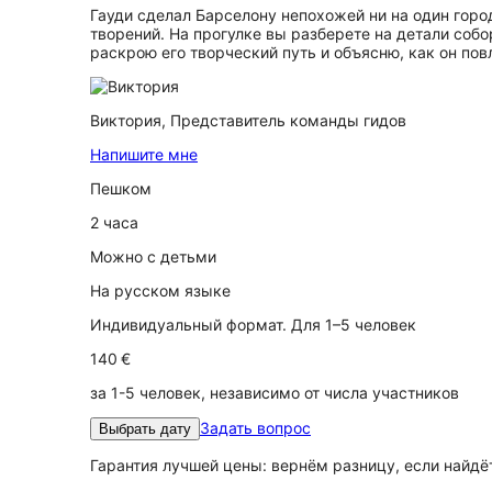
Гауди сделал Барселону непохожей ни на один горо
творений. На прогулке вы разберете на детали соб
раскрою его творческий путь и объясню, как он пов
Виктория,
Представитель команды гидов
Напишите мне
Пешком
2 часа
Можно с детьми
На русском языке
Индивидуальный формат. Для 1–5 человек
140 €
за 1-5 человек, независимо от числа участников
Задать вопрос
Выбрать дату
Гарантия лучшей цены: вернём разницу, если найд