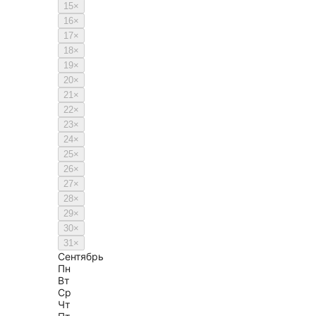
15
×
16
×
17
×
18
×
19
×
20
×
21
×
22
×
23
×
24
×
25
×
26
×
27
×
28
×
29
×
30
×
31
×
Сентябрь
Пн
Вт
Ср
Чт