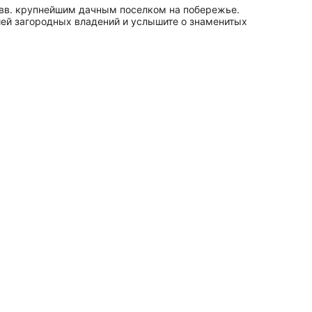
 вв. крупнейшим дачным поселком на побережье.
рией загородных владений и услышите о знаменитых