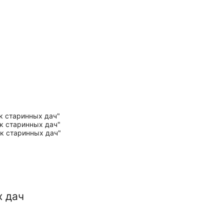
х дач