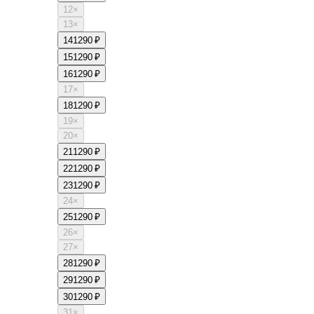
12
×
13
×
14
1290 ₽
15
1290 ₽
16
1290 ₽
17
×
18
1290 ₽
19
×
20
×
21
1290 ₽
22
1290 ₽
23
1290 ₽
24
×
25
1290 ₽
26
×
27
×
28
1290 ₽
29
1290 ₽
30
1290 ₽
31
×