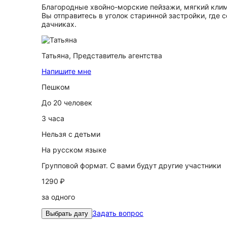
Благородные хвойно-морские пейзажи, мягкий клим
Вы отправитесь в уголок старинной застройки, где
дачниках.
Татьяна,
Представитель агентства
Напишите мне
Пешком
До 20 человек
3 часа
Нельзя с детьми
На русском языке
Групповой формат. С вами будут другие участники
1290 ₽
за одного
Задать вопрос
Выбрать дату