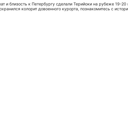
ат и близость к Петербургу сделали Терийоки на рубеже 19-20
 сохранился колорит довоенного курорта, познакомитесь с исто