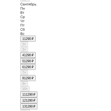
Сентябрь
Пн
Вт
Ср
Чт
Пт
Сб
Вс
1
1290 ₽
2
×
3
×
4
1290 ₽
5
1290 ₽
6
1290 ₽
7
×
8
1290 ₽
9
×
10
×
11
1290 ₽
12
1290 ₽
13
1290 ₽