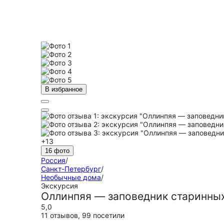
В избранное
+13
16 фото
Россия
/
Санкт-Петербург
/
Необычные дома
/
Экскурсия
Оллинпяя — заповедник старинны
5,0
11 отзывов
,
99 посетили