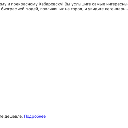
ому и прекрасному Хабаровску! Вы услышите самые интересные
биографией людей, повлиявших на город, и увидите легендарн
ёте дешевле.
Подробнее