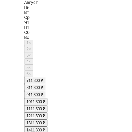
Август
Пн
Вт
Ср
Чт
Пт
Сб
Вс
1
×
2
×
3
×
4
×
5
×
6
×
7
11 300 ₽
8
11 300 ₽
9
11 300 ₽
10
11 300 ₽
11
11 300 ₽
12
11 300 ₽
13
11 300 ₽
14
11 300 ₽