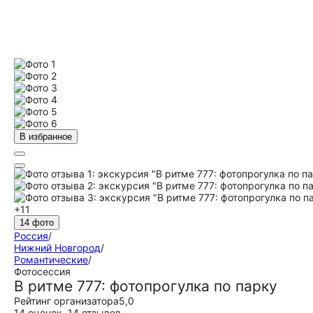
В избранное
+11
14 фото
Россия
/
Нижний Новгород
/
Романтические
/
Фотосессия
В ритме 777: фотопрогулка по парку
Рейтинг организатора
5,0
14 оценок
,
14 отзывов