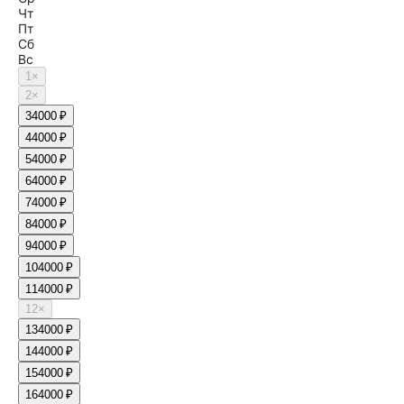
Чт
Пт
Сб
Вс
1
×
2
×
3
4000 ₽
4
4000 ₽
5
4000 ₽
6
4000 ₽
7
4000 ₽
8
4000 ₽
9
4000 ₽
10
4000 ₽
11
4000 ₽
12
×
13
4000 ₽
14
4000 ₽
15
4000 ₽
16
4000 ₽