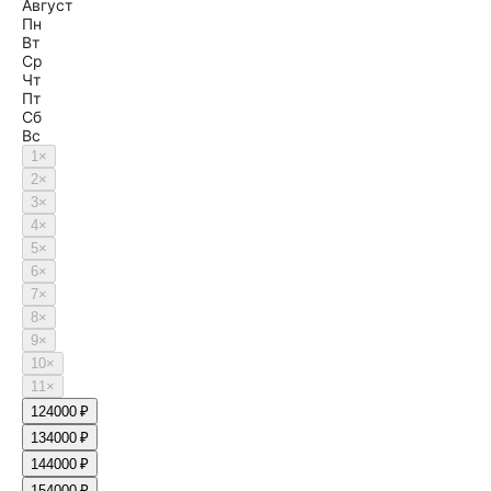
Август
Пн
Вт
Ср
Чт
Пт
Сб
Вс
1
×
2
×
3
×
4
×
5
×
6
×
7
×
8
×
9
×
10
×
11
×
12
4000 ₽
13
4000 ₽
14
4000 ₽
15
4000 ₽