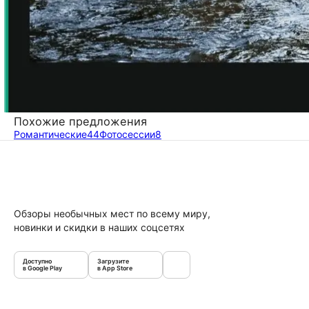
Похожие предложения
Романтические
44
Фотосессии
8
Обзоры необычных мест по всему миру,
новинки и скидки в наших соцсетях
Доступно
Загрузите
в Google Play
в App Store