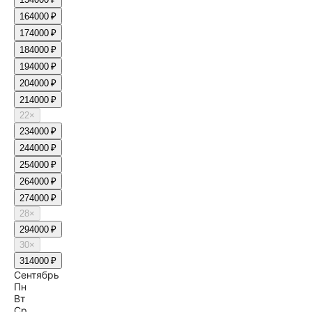
16
4000 ₽
17
4000 ₽
18
4000 ₽
19
4000 ₽
20
4000 ₽
21
4000 ₽
22
×
23
4000 ₽
24
4000 ₽
25
4000 ₽
26
4000 ₽
27
4000 ₽
28
×
29
4000 ₽
30
×
31
4000 ₽
Сентябрь
Пн
Вт
Ср