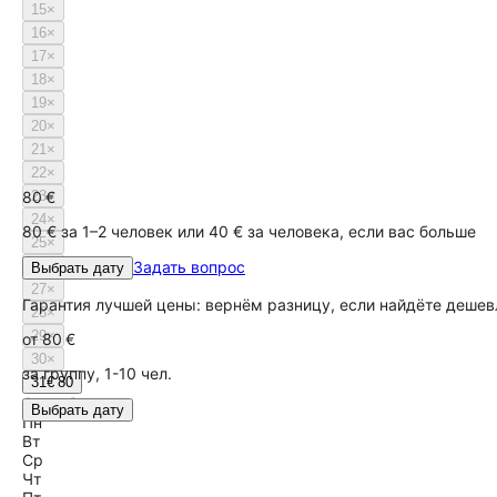
15
×
16
×
17
×
18
×
19
×
20
×
21
×
22
×
80 €
23
×
24
×
80 € за 1–2 человек или 40 € за человека, если вас больше
25
×
26
×
Задать вопрос
Выбрать дату
27
×
Гарантия лучшей цены: вернём разницу, если найдёте дешев
28
×
29
×
от
80 €
30
×
за группу, 1-10 чел.
31
€ 80
Сентябрь
Выбрать дату
Пн
Вт
Ср
Чт