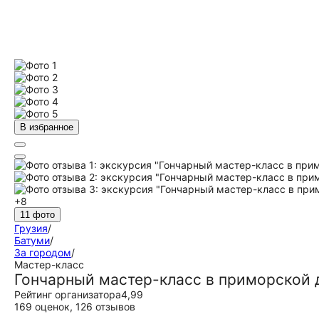
В избранное
+8
11 фото
Грузия
/
Батуми
/
За городом
/
Мастер-класс
Гончарный мастер-класс в приморской 
Рейтинг организатора
4,99
169 оценок
,
126 отзывов