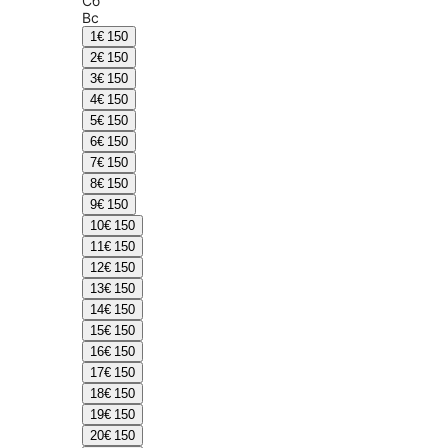
Сб
Вс
1
€ 150
2
€ 150
3
€ 150
4
€ 150
5
€ 150
6
€ 150
7
€ 150
8
€ 150
9
€ 150
10
€ 150
11
€ 150
12
€ 150
13
€ 150
14
€ 150
15
€ 150
16
€ 150
17
€ 150
18
€ 150
19
€ 150
20
€ 150