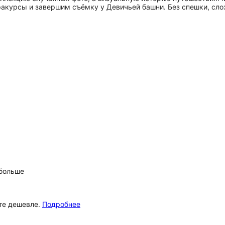
акурсы и завершим съёмку у Девичьей башни. Без спешки, сло
 больше
ёте дешевле.
Подробнее