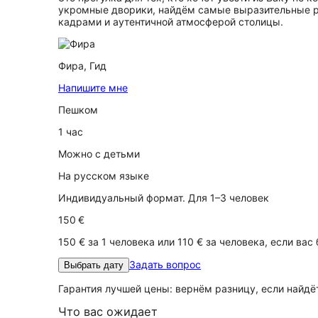
укромные дворики, найдём самые выразительные р
кадрами и аутентичной атмосферой столицы.
Фира,
Гид
Напишите мне
Пешком
1 час
Можно с детьми
На русском языке
Индивидуальный формат. Для 1–3 человек
150 €
150 € за 1 человека или 110 € за человека, если вас
Задать вопрос
Выбрать дату
Гарантия лучшей цены: вернём разницу, если найд
Что вас ожидает