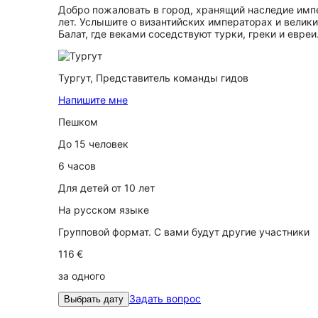
Добро пожаловать в город, хранящий наследие импе
лет. Услышите о византийских императорах и велики
Балат, где веками соседствуют турки, греки и евреи
Тургут,
Представитель команды гидов
Напишите мне
Пешком
До 15 человек
6 часов
Для детей от 10 лет
На русском языке
Групповой формат. С вами будут другие участники
116 €
за одного
Задать вопрос
Выбрать дату