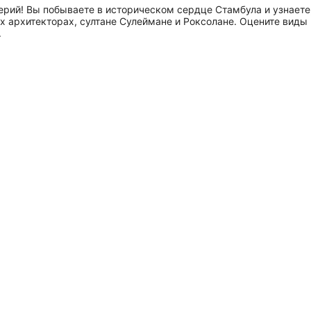
рий! Вы побываете в историческом сердце Стамбула и узнаете, 
х архитекторах, султане Сулеймане и Роксолане. Оцените виды 
.