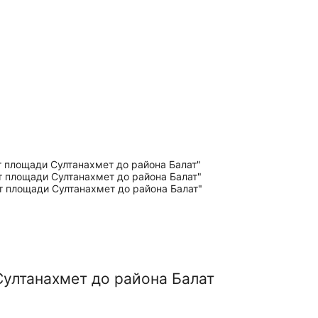
Султанахмет до района Балат