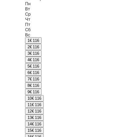
Пн
Вт
Ср
Чт
Пт
Сб
Вс
1
€ 116
2
€ 116
3
€ 116
4
€ 116
5
€ 116
6
€ 116
7
€ 116
8
€ 116
9
€ 116
10
€ 116
11
€ 116
12
€ 116
13
€ 116
14
€ 116
15
€ 116
16
€ 116