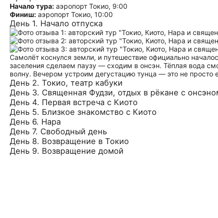
Начало тура:
аэропорт Токио, 9:00
Финиш:
аэропорт Токио, 10:00
День 1. Начало отпуска
Самолёт коснулся земли, и путешествие официально началос
заселения сделаем паузу — сходим в онсэн. Тёплая вода смо
волну. Вечером устроим дегустацию тунца — это не просто ед
День 2. Токио, театр кабуки
День 3. Священная Фудзи, отдых в рёкане с онсэно
День 4. Первая встреча с Киото
День 5. Близкое знакомство с Киото
День 6. Нара
День 7. Свободный день
День 8. Возвращение в Токио
День 9. Возвращение домой