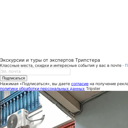
Экскурсии и туры от экспертов Трипстера
Классные места, скидки и интересные события у вас в почте ·
П
Подписаться
Нажимая «Подписаться», вы даете
согласие
на получение рекла
политики обработки персональных данных
Tripster