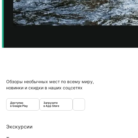
Обзоры необычных мест по всему миру,
новинки и скидки в наших соцсетях
Доступно
Загрузите
в Google Play
в App Store
Экскурсии