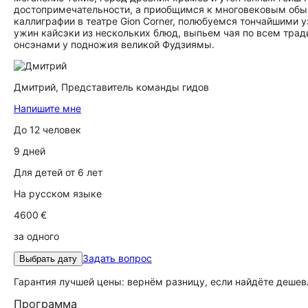
достопримечательности, а приобщимся к многовековым обыч
каллиграфии в театре Gion Corner, полюбуемся тончайшими 
ужин кайсэки из нескольких блюд, выпьем чая по всем трад
онсэнами у подножия великой Фудзиямы.
Дмитрий,
Представитель команды гидов
Напишите мне
До 12 человек
9 дней
Для детей от 6 лет
На русском языке
4600 €
за одного
Задать вопрос
Выбрать дату
Гарантия лучшей цены: вернём разницу, если найдёте дешев
Программа