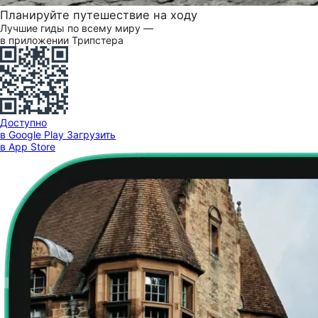
Планируйте путешествие на ходу
Лучшие гиды по всему миру —
в приложении Трипстера
Доступно
в Google Play
Загрузить
в App Store