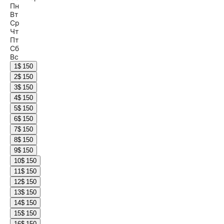
Пн
Вт
Ср
Чт
Пт
Сб
Вс
1
$ 150
2
$ 150
3
$ 150
4
$ 150
5
$ 150
6
$ 150
7
$ 150
8
$ 150
9
$ 150
10
$ 150
11
$ 150
12
$ 150
13
$ 150
14
$ 150
15
$ 150
16
$ 150