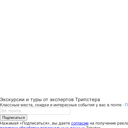
Экскурсии и туры от экспертов Трипстера
Классные места, скидки и интересные события у вас в почте ·
П
Подписаться
Нажимая «Подписаться», вы даете
согласие
на получение рекла
политики обработки персональных данных
Tripster