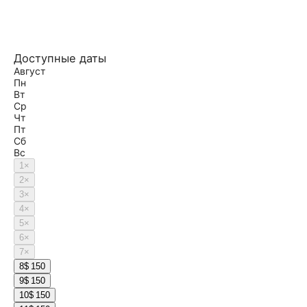
Доступные даты
Август
Пн
Вт
Ср
Чт
Пт
Сб
Вс
1
×
2
×
3
×
4
×
5
×
6
×
7
×
8
$ 150
9
$ 150
10
$ 150