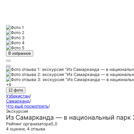
В избранное
+9
12 фото
Узбекистан
/
Самарканд
/
Что ещё посмотреть
/
Экскурсия
Из Самарканда — в национальный парк
Рейтинг организатора
5,0
4 оценки
,
4 отзыва