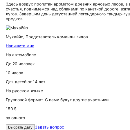
Здесь воздух пропитан ароматом древних арчовых лесов, а 
счастья, поднимемся над облаками по канатной дороге, вз
лугов. Завершим день дегустацией легендарного тандыр-гуш
предков.
Мухаййо,
Представитель команды гидов
Напишите мне
На автомобиле
До 20 человек
10 часов
Для детей от 14 лет
На русском языке
Групповой формат. С вами будут другие участники
150 $
за одного
Задать вопрос
Выбрать дату