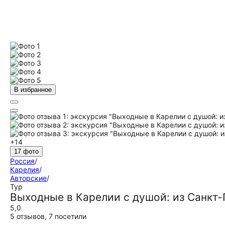
В избранное
+14
17 фото
Россия
/
Карелия
/
Авторские
/
Тур
Выходные в Карелии с душой: из Санкт-
5,0
5 отзывов
,
7 посетили