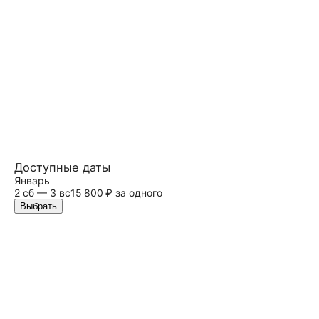
Доступные даты
Январь
2
сб
— 3
вс
15 800 ₽ за одного
Выбрать