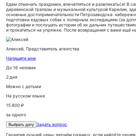
Едем отмечать праздники, впечатляться и развлекаться! В 
деревенской трапезы и музыкальной культурой Карелии, зд
основные достопримечательности Петрозаводска: набережну
подготовки ездовых собак к полярным экспедициям (за допл
фотографии и послушать истории об их дальних путешествия
и прокатиться на упряжке. После возвращения с вами ещё н
Алексей,
Представитель агентства
Напишите мне
До 16 человек
2 дня
Можно с детьми
На русском языке
15 800 ₽
за одного
Задать вопрос
Выбрать дату
Гарантия лучшей цены: вернём разницу, если найдёте дешев