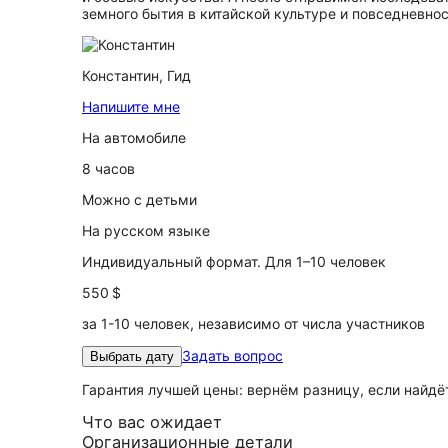
земного бытия в китайской культуре и повседневнос
Константин,
Гид
Напишите мне
На автомобиле
8 часов
Можно с детьми
На русском языке
Индивидуальный формат. Для 1–10 человек
550 $
за 1-10 человек, независимо от числа участников
Задать вопрос
Выбрать дату
Гарантия лучшей цены: вернём разницу, если найд
Что вас ожидает
Организационные детали