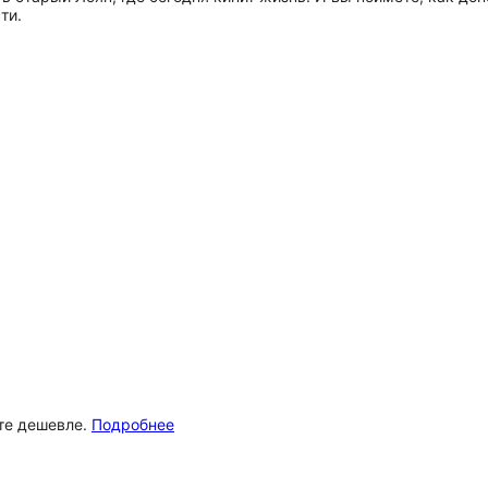
ти.
ёте дешевле.
Подробнее