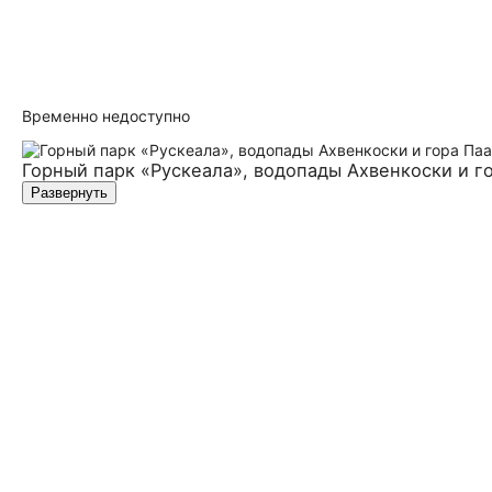
Временно недоступно
Горный парк «Рускеала», водопады Ахвенкоски и г
Развернуть