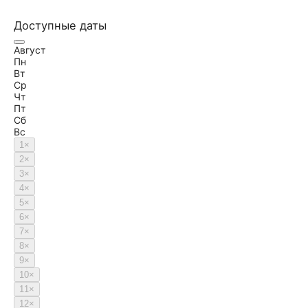
Доступные даты
Август
Пн
Вт
Ср
Чт
Пт
Сб
Вс
1
×
2
×
3
×
4
×
5
×
6
×
7
×
8
×
9
×
10
×
11
×
12
×