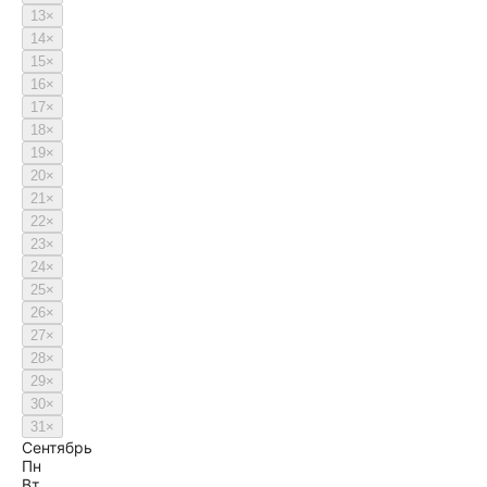
13
×
14
×
15
×
16
×
17
×
18
×
19
×
20
×
21
×
22
×
23
×
24
×
25
×
26
×
27
×
28
×
29
×
30
×
31
×
Сентябрь
Пн
Вт