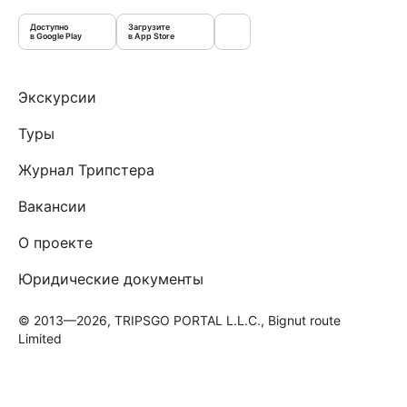
Доступно
Загрузите
в Google Play
в App Store
Экскурсии
Туры
Журнал Трипстера
Вакансии
О проекте
Юридические документы
© 2013—2026, TRIPSGO PORTAL L.L.C., Bignut route
Limited