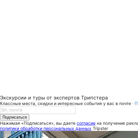
Экскурсии и туры от экспертов Трипстера
Классные места, скидки и интересные события у вас в почте ·
П
Подписаться
Нажимая «Подписаться», вы даете
согласие
на получение рекла
политики обработки персональных данных
Tripster