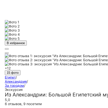
В избранное
+12
15 фото
Египет
/
Александрия
/
За городом
/
Экскурсия
Из Александрии: Большой Египетский м
5,0
6 отзывов
,
9 посетили