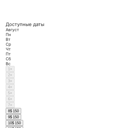
Доступные даты
Август
Пн
Вт
Ср
Чт
Пт
Сб
Вс
1
×
2
×
3
×
4
×
5
×
6
×
7
×
8
$ 150
9
$ 150
10
$ 150