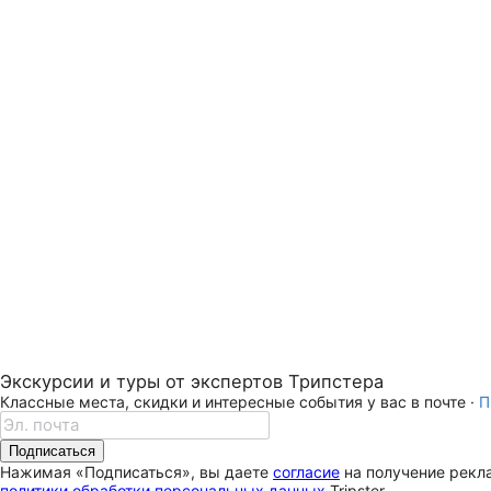
Экскурсии и туры от экспертов Трипстера
Классные места, скидки и интересные события у вас в почте ·
П
Подписаться
Нажимая «Подписаться», вы даете
согласие
на получение рекла
политики обработки персональных данных
Tripster