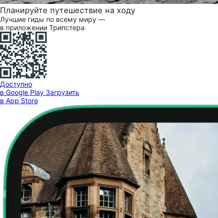
Планируйте путешествие на ходу
Лучшие гиды по всему миру —
в приложении Трипстера
Доступно
в Google Play
Загрузить
в App Store