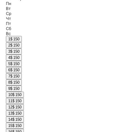
Пн
Вт
Ср
Чт
Пт
Сб
Вс
1
$ 150
2
$ 150
3
$ 150
4
$ 150
5
$ 150
6
$ 150
7
$ 150
8
$ 150
9
$ 150
10
$ 150
11
$ 150
12
$ 150
13
$ 150
14
$ 150
15
$ 150
16
$ 150