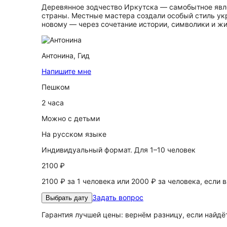
Деревянное зодчество Иркутска — самобытное явле
страны. Местные мастера создали особый стиль укр
новому — через сочетание истории, символики и ж
Антонина,
Гид
Напишите мне
Пешком
2 часа
Можно с детьми
На русском языке
Индивидуальный формат. Для 1–10 человек
2100 ₽
2100 ₽ за 1 человека или 2000 ₽ за человека, если 
Задать вопрос
Выбрать дату
Гарантия лучшей цены: вернём разницу, если найд