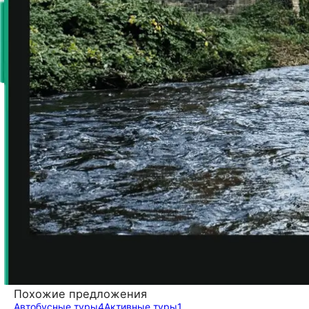
Похожие предложения
Автобусные туры
4
Активные туры
1