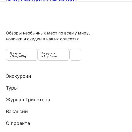
Обзоры необычных мест по всему миру,
новинки и скидки в наших соцсетях
Доступно
Загрузите
в Google Play
в App Store
Экскурсии
Туры
Журнал Трипстера
Вакансии
О проекте