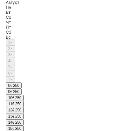
Август
Пн
Вт
Ср
Чт
Пт
Сб
Вс
1
×
2
×
3
×
4
×
5
×
6
×
7
×
8
€ 250
9
€ 250
10
€ 250
11
€ 250
12
€ 250
13
€ 250
14
€ 250
15
€ 250