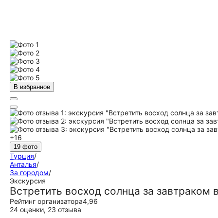
В избранное
+16
19 фото
Турция
/
Анталья
/
За городом
/
Экскурсия
Встретить восход солнца за завтраком в
Рейтинг организатора
4,96
24 оценки
,
23 отзыва