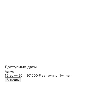
Доступные даты
Август
16
вс
— 20 чт
97 000 ₽ за группу, 1–4 чел.
Выбрать