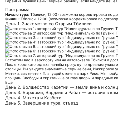
Гарантия лучшей цены: вернём разницу, если найдёте дешев
Программа
Начало тура:
Тбилиси, 12:00 (возможна корректировка по до
Финиш:
Тбилиси, 12:00 (возможна корректировка по договор
День 1. Знакомство со Старым Тбилиси
Встретим вас в аэропорту или на автовокзале Тбилиси и до
После короткого отдыха начнём прогулку по древним улицам
столицы. Вы увидите знаменитые серные бани, Инжировое у
Метехи, заглянете к Плачущей стене и в парк Рике. Мы про
площадь Свободы и спрятанные от глаз дворы и парадные кв
Ещё
День 2. Волшебство Кахетии — земли вина и солнц
День 3. Боржоми, Вардзия и Рабат — история в кам
День 4. Мцхета и Казбеги
День 5. Завершение тура, отъезд