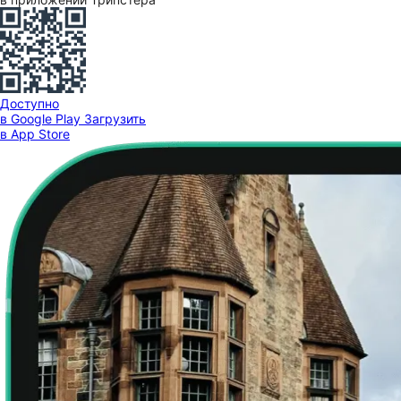
Доступно
в Google Play
Загрузить
в App Store