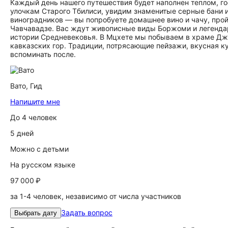
Каждый день нашего путешествия будет наполнен теплом, г
улочкам Старого Тбилиси, увидим знаменитые серные бани 
виноградников — вы попробуете домашнее вино и чачу, прой
Чавчавадзе. Вас ждут живописные виды Боржоми и легендар
истории Средневековья. В Мцхете мы побываем в храме Джв
кавказских гор. Традиции, потрясающие пейзажи, вкусная ку
вспоминать после.
Вато,
Гид
Напишите мне
До 4 человек
5 дней
Можно с детьми
На русском языке
97 000 ₽
за 1-4 человек, независимо от числа участников
Задать вопрос
Выбрать дату