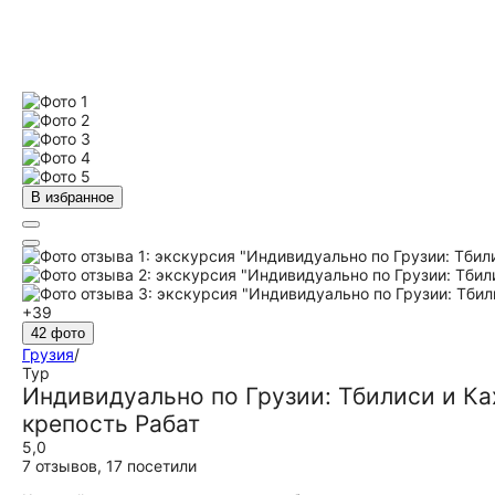
В избранное
+39
42 фото
Грузия
/
Тур
Индивидуально по Грузии: Тбилиси и Ка
крепость Рабат
5,0
7 отзывов
,
17 посетили