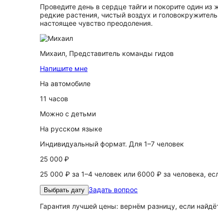
Проведите день в сердце тайги и покорите один из
редкие растения, чистый воздух и головокружител
настоящее чувство преодоления.
Михаил,
Представитель команды гидов
Напишите мне
На автомобиле
11 часов
Можно с детьми
На русском языке
Индивидуальный формат. Для 1–7 человек
25 000 ₽
25 000 ₽ за 1–4 человек или 6000 ₽ за человека, ес
Задать вопрос
Выбрать дату
Гарантия лучшей цены: вернём разницу, если найд