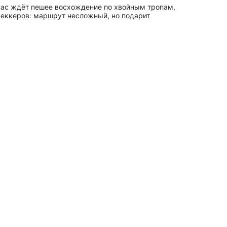
 Вас ждёт пешее восхождение по хвойным тропам,
реккеров: маршрут несложный, но подарит