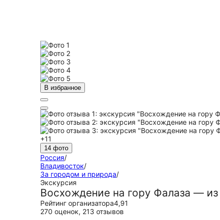
В избранное
+11
14 фото
Россия
/
Владивосток
/
За городом и природа
/
Экскурсия
Восхождение на гору Фалаза — из
Рейтинг организатора
4,91
270 оценок
,
213 отзывов