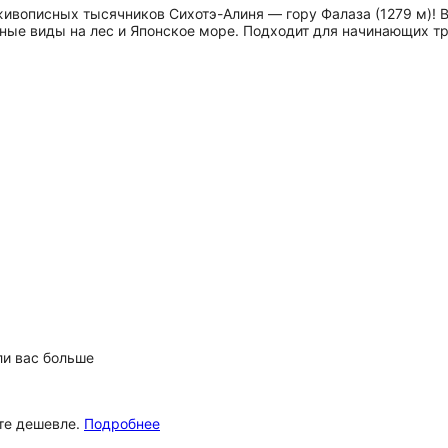
 живописных тысячников Сихотэ-Алиня — гору Фалаза (1279 м)!
ьные виды на лес и Японское море. Подходит для начинающих т
ли вас больше
ёте дешевле.
Подробнее