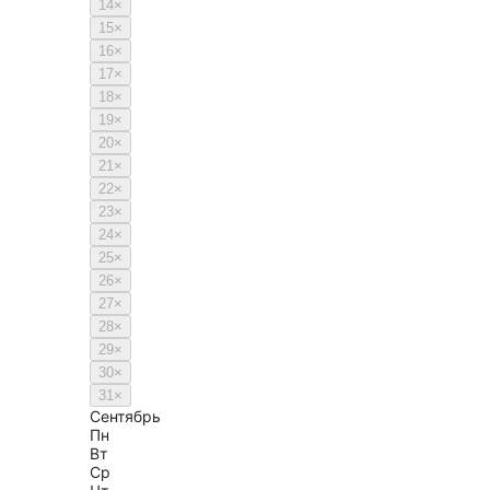
14
×
15
×
16
×
17
×
18
×
19
×
20
×
21
×
22
×
23
×
24
×
25
×
26
×
27
×
28
×
29
×
30
×
31
×
Сентябрь
Пн
Вт
Ср