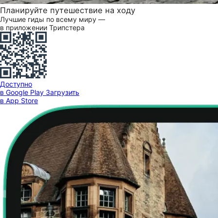
Планируйте путешествие на ходу
Лучшие гиды по всему миру —
в приложении Трипстера
Доступно
в Google Play
Загрузить
в App Store