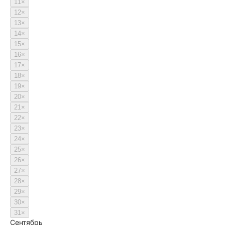
11
×
12
×
13
×
14
×
15
×
16
×
17
×
18
×
19
×
20
×
21
×
22
×
23
×
24
×
25
×
26
×
27
×
28
×
29
×
30
×
31
×
Сентябрь