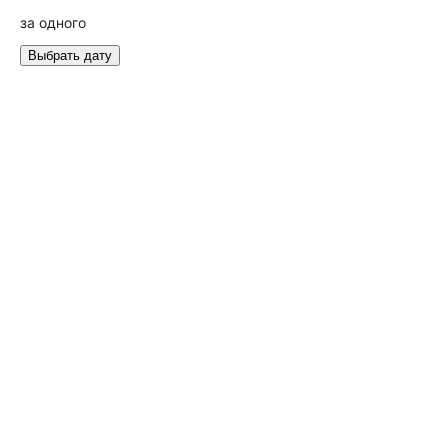
за одного
Выбрать дату