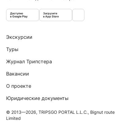
Доступно
Загрузите
в Google Play
в App Store
Экскурсии
Туры
Журнал Трипстера
Вакансии
О проекте
Юридические документы
© 2013—2026, TRIPSGO PORTAL L.L.C., Bignut route
Limited