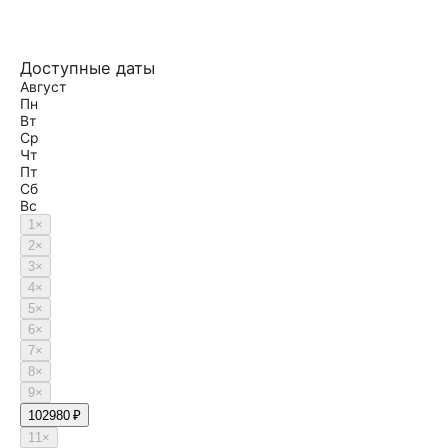
Доступные даты
Август
Пн
Вт
Ср
Чт
Пт
Сб
Вс
1
×
2
×
3
×
4
×
5
×
6
×
7
×
8
×
9
×
10
2980 ₽
11
×