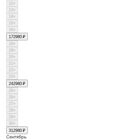
12
×
13
×
14
×
15
×
16
×
17
2980 ₽
18
×
19
×
20
×
21
×
22
×
23
×
24
2980 ₽
25
×
26
×
27
×
28
×
29
×
30
×
31
2980 ₽
Сентябрь