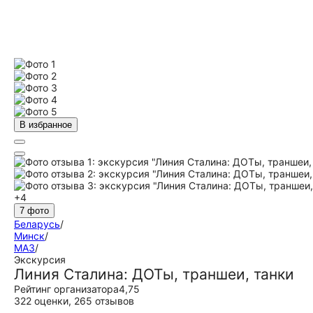
В избранное
+4
7 фото
Беларусь
/
Минск
/
МАЗ
/
Экскурсия
Линия Сталина: ДОТы, траншеи, танки
Рейтинг организатора
4,75
322 оценки
,
265 отзывов