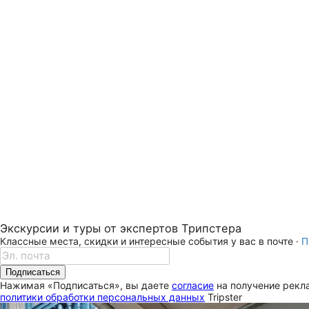
Экскурсии и туры от экспертов Трипстера
Классные места, скидки и интересные события у вас в почте ·
П
Подписаться
Нажимая «Подписаться», вы даете
согласие
на получение рекла
политики обработки персональных данных
Tripster