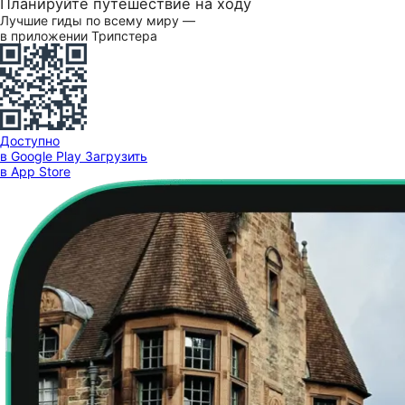
Планируйте путешествие на ходу
Лучшие гиды по всему миру —
в приложении Трипстера
Доступно
в Google Play
Загрузить
в App Store