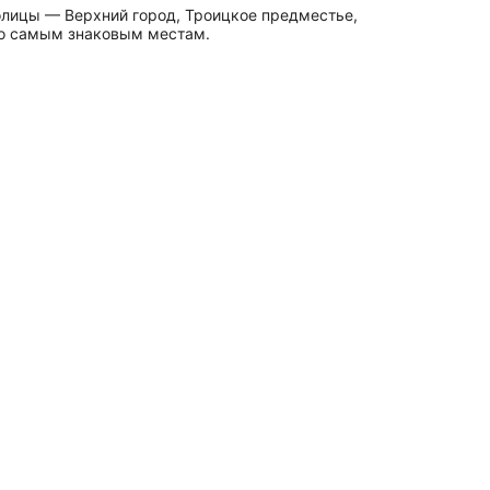
олицы — Верхний город, Троицкое предместье,
по самым знаковым местам.