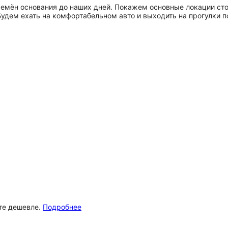
емён основания до наших дней. Покажем основные локации ст
удем ехать на комфортабельном авто и выходить на прогулки 
ёте дешевле.
Подробнее