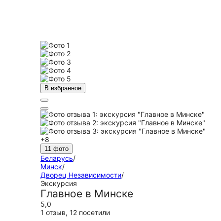
В избранное
+8
11 фото
Беларусь
/
Минск
/
Дворец Независимости
/
Экскурсия
Главное в Минске
5,0
1 отзыв
,
12 посетили