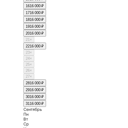
16
16 000 ₽
17
16 000 ₽
18
16 000 ₽
19
16 000 ₽
20
16 000 ₽
21
×
22
16 000 ₽
23
×
24
×
25
×
26
×
27
×
28
16 000 ₽
29
16 000 ₽
30
16 000 ₽
31
16 000 ₽
Сентябрь
Пн
Вт
Ср