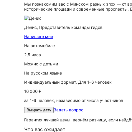
Мы познакомим вас с Минском разных эпох — от вр
исторические площади и современные проспекты. Б
Денис,
Представитель команды гидов
Напишите мне
На автомобиле
2,5 часа
Можно с детьми
На русском языке
Индивидуальный формат. Для 1–6 человек
16 000 ₽
за 1-6 человек, независимо от числа участников
Задать вопрос
Выбрать дату
Гарантия лучшей цены: вернём разницу, если найд
Что вас ожидает