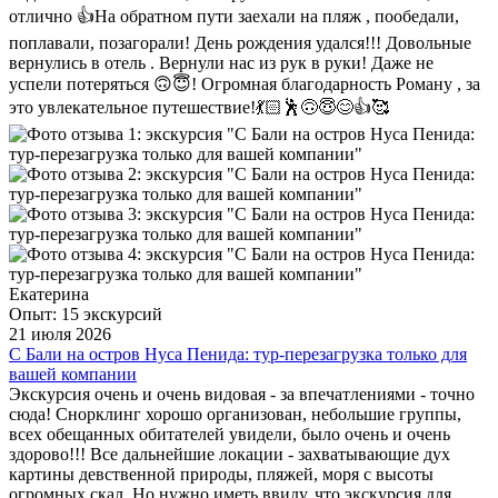
отлично 👍На обратном пути заехали на пляж , пообедали,
поплавали, позагорали! День рождения удался!!! Довольные
вернулись в отель . Вернули нас из рук в руки! Даже не
успели потеряться 🙃😇! Огромная благодарность Роману , за
это увлекательное путешествие!💃🏻🕺🙃😇😊👍🥰
Екатерина
Опыт: 15 экскурсий
21 июля 2026
С Бали на остров Нуса Пенида: тур-перезагрузка только для
вашей компании
Экскурсия очень и очень видовая - за впечатлениями - точно
сюда! Снорклинг хорошо организован, небольшие группы,
всех обещанных обитателей увидели, было очень и очень
здорово!!! Все дальнейшие локации - захватывающие дух
картины девственной природы, пляжей, моря с высоты
огромных скал. Но нужно иметь ввиду, что экскурсия для