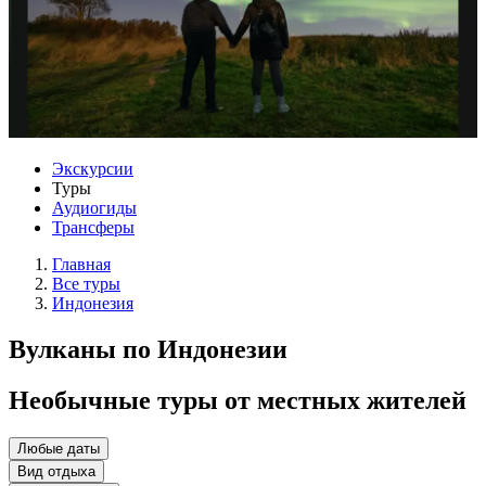
Экскурсии
Туры
Аудиогиды
Трансферы
Главная
Все туры
Индонезия
Вулканы по Индонезии
Необычные туры от местных жителей
Любые даты
Вид отдыха