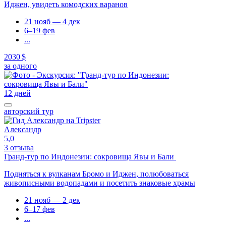
Иджен, увидеть комодских варанов
21 нояб — 4 дек
6–19 фев
...
2030 $
за одного
12 дней
авторский тур
Александр
5,0
3 отзыва
Гранд-тур по Индонезии: сокровища Явы и Бали
Подняться к вулканам Бромо и Иджен, полюбоваться
живописными водопадами и посетить знаковые храмы
21 нояб — 2 дек
6–17 фев
...