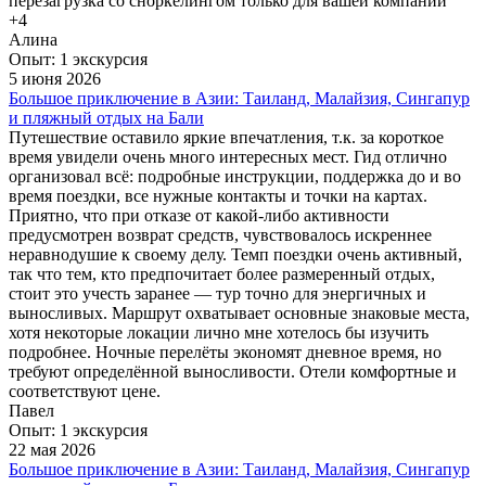
+4
Алина
Опыт: 1 экскурсия
5 июня 2026
Большое приключение в Азии: Таиланд, Малайзия, Сингапур
и пляжный отдых на Бали
Путешествие оставило яркие впечатления, т.к. за короткое
время увидели очень много интересных мест. Гид отлично
организовал всё: подробные инструкции, поддержка до и во
время поездки, все нужные контакты и точки на картах.
Приятно, что при отказе от какой-либо активности
предусмотрен возврат средств, чувствовалось искреннее
неравнодушие к своему делу. Темп поездки очень активный,
так что тем, кто предпочитает более размеренный отдых,
стоит это учесть заранее — тур точно для энергичных и
выносливых. Маршрут охватывает основные знаковые места,
хотя некоторые локации лично мне хотелось бы изучить
подробнее. Ночные перелёты экономят дневное время, но
требуют определённой выносливости. Отели комфортные и
соответствуют цене.
Павел
Опыт: 1 экскурсия
22 мая 2026
Большое приключение в Азии: Таиланд, Малайзия, Сингапур