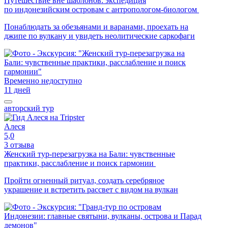
Путешествие вне шаблонов: экспедиция
по индонезийским островам с антропологом-биологом
Понаблюдать за обезьянами и варанами, проехать на
джипе по вулкану и увидеть неолитические саркофаги
Временно недоступно
11 дней
авторский тур
Алеся
5,0
3 отзыва
Женский тур-перезагрузка на Бали: чувственные
практики, расслабление и поиск гармонии
Пройти огненный ритуал, создать серебряное
украшение и встретить рассвет с видом на вулкан