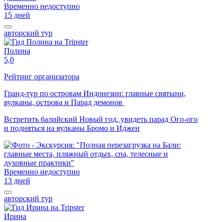
Временно недоступно
15 дней
авторский тур
Полина
5,0
Рейтинг организатора
Гранд-тур по островам Индонезии: главные святыни,
вулканы, острова и Парад демонов
Встретить балийский Новый год, увидеть парад Ого-ого
и подняться на вулканы Бромо и Иджен
Временно недоступно
13 дней
авторский тур
Ирина