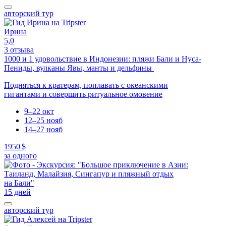
авторский тур
Ирина
5,0
3 отзыва
1000 и 1 удовольствие в Индонезии: пляжи Бали и Нуса-
Пениды, вулканы Явы, манты и дельфины
Подняться к кратерам, поплавать с океанскими
гигантами и совершить ритуальное омовение
9–22 окт
12–25 нояб
14–27 нояб
1950 $
за одного
15 дней
авторский тур