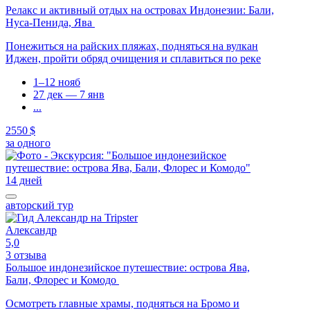
Релакс и активный отдых на островах Индонезии: Бали,
Нуса-Пенида, Ява
Понежиться на райских пляжах, подняться на вулкан
Иджен, пройти обряд очищения и сплавиться по реке
1–12 нояб
27 дек — 7 янв
...
2550 $
за одного
14 дней
авторский тур
Александр
5,0
3 отзыва
Большое индонезийское путешествие: острова Ява,
Бали, Флорес и Комодо
Осмотреть главные храмы, подняться на Бромо и