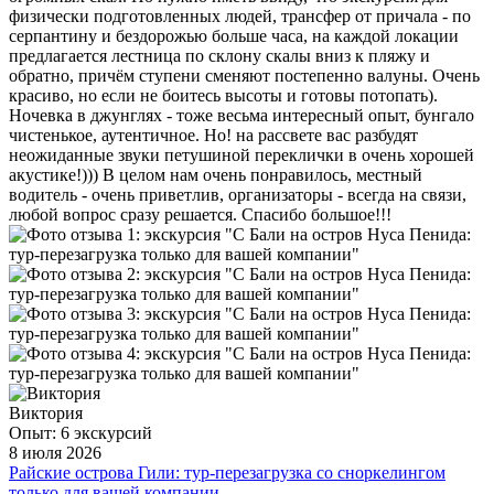
физически подготовленных людей, трансфер от причала - по
серпантину и бездорожью больше часа, на каждой локации
предлагается лестница по склону скалы вниз к пляжу и
обратно, причём ступени сменяют постепенно валуны. Очень
красиво, но если не боитесь высоты и готовы потопать).
Ночевка в джунглях - тоже весьма интересный опыт, бунгало
чистенькое, аутентичное. Но! на рассвете вас разбудят
неожиданные звуки петушиной переклички в очень хорошей
акустике!))) В целом нам очень понравилось, местный
водитель - очень приветлив, организаторы - всегда на связи,
любой вопрос сразу решается. Спасибо большое!!!
Виктория
Опыт: 6 экскурсий
8 июля 2026
Райские острова Гили: тур-перезагрузка со сноркелингом
только для вашей компании