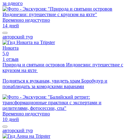
за одного
Временно недоступно
14 дней
авторский тур
Никита
5,0
1 отзыв
Природа и святыни островов Индонезии: путешествие с
круизом на яхте
Подняться к вулканам, увидеть храм Боробудур и
понаблюдать за комодскими варанами
Временно недоступно
10 дней
авторский тур