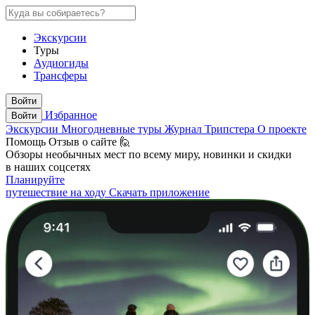
Экскурсии
Туры
Аудиогиды
Трансферы
Войти
Избранное
Войти
Экскурсии
Многодневные туры
Журнал Трипстера
О проекте
Помощь
Отзыв о сайте 🙋
Обзоры необычных мест по всему миру, новинки и скидки
в наших соцсетях
Планируйте
путешествие на ходу
Скачать приложение