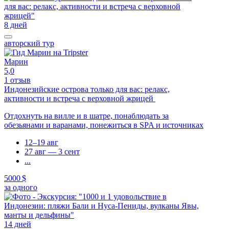
8 дней
авторский тур
Марин
5,0
1 отзыв
Индонезийские острова только для вас: релакс,
активности и встреча с верховной жрицей
Отдохнуть на вилле и в шатре, понаблюдать за
обезьянами и варанами, понежиться в SPA и источниках
12–19 авг
27 авг — 3 сент
...
5000 $
за одного
14 дней