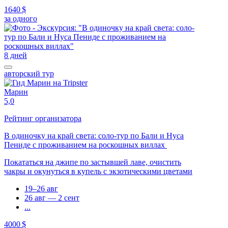
1640 $
за одного
8 дней
авторский тур
Марин
5,0
Рейтинг организатора
В одиночку на край света: соло-тур по Бали и Нуса
Пениде с проживанием на роскошных виллах
Покататься на джипе по застывшей лаве, очистить
чакры и окунуться в купель с экзотическими цветами
19–26 авг
26 авг — 2 сент
...
4000 $