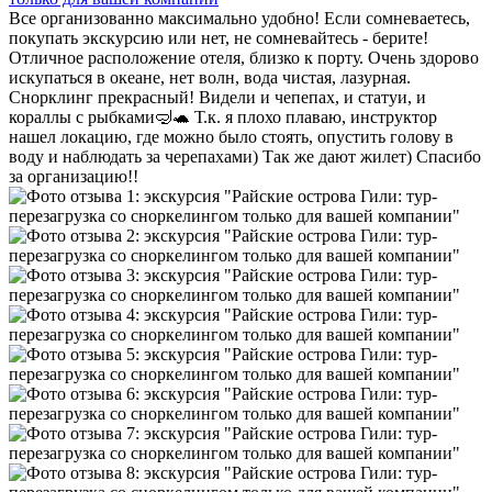
Все организованно максимально удобно! Если сомневаетесь,
покупать экскурсию или нет, не сомневайтесь - берите!
Отличное расположение отеля, близко к порту. Очень здорово
искупаться в океане, нет волн, вода чистая, лазурная.
Снорклинг прекрасный! Видели и чепепах, и статуи, и
кораллы с рыбками🤿🐢 Т.к. я плохо плаваю, инструктор
нашел локацию, где можно было стоять, опустить голову в
воду и наблюдать за черепахами) Так же дают жилет) Спасибо
за организацию!!