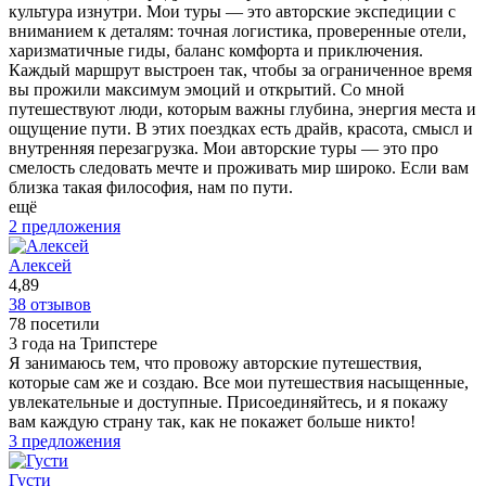
культура изнутри. Мои туры — это авторские экспедиции с
вниманием к деталям: точная логистика, проверенные отели,
харизматичные гиды, баланс комфорта и приключения.
Каждый маршрут выстроен так, чтобы за ограниченное время
вы прожили максимум эмоций и открытий. Со мной
путешествуют люди, которым важны глубина, энергия места и
ощущение пути. В этих поездках есть драйв, красота, смысл и
внутренняя перезагрузка. Мои авторские туры — это про
смелость следовать мечте и проживать мир широко. Если вам
близка такая философия, нам по пути.
ещё
2 предложения
Алексей
4,89
38 отзывов
78 посетили
3 года на Трипстере
Я занимаюсь тем, что провожу авторские путешествия,
которые сам же и создаю. Все мои путешествия насыщенные,
увлекательные и доступные. Присоединяйтесь, и я покажу
вам каждую страну так, как не покажет больше никто!
3 предложения
Густи