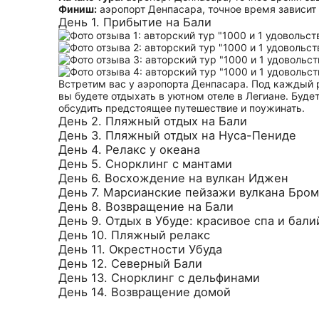
Финиш:
аэропорт Денпасара, точное время зависит 
День 1. Прибытие на Бали
Встретим вас у аэропорта Денпасара. Под каждый 
вы будете отдыхать в уютном отеле в Легиане. Буде
обсудить предстоящее путешествие и поужинать.
День 2. Пляжный отдых на Бали
День 3. Пляжный отдых на Нуса-Пениде
День 4. Релакс у океана
День 5. Снорклинг с мантами
День 6. Восхождение на вулкан Иджен
День 7. Марсианские пейзажи вулкана Бро
День 8. Возвращение на Бали
День 9. Отдых в Убуде: красивое спа и бал
День 10. Пляжный релакс
День 11. Окрестности Убуда
День 12. Северный Бали
День 13. Снорклинг с дельфинами
День 14. Возвращение домой