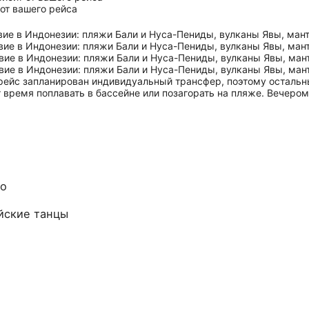
от вашего рейса
рейс запланирован индивидуальный трансфер, поэтому остальн
т время поплавать в бассейне или позагорать на пляже. Вечеро
мо
ийские танцы