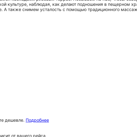
кой культуре, наблюдая, как делают подношения в пещерном хр
е. А также снимем усталость с помощью традиционного массаж
ёте дешевле.
Подробнее
исит от вашего рейса