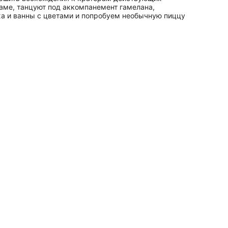
аме, танцуют под аккомпанемент гамелана,
а и ванны с цветами и попробуем необычную пиццу