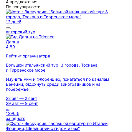
4 предложения
По популярности
12 дней
авторский тур
Дарья
4,89
Рейтинг организатора
Большой итальянский тур: 3 города, Тоскана
и Тирренское море
Изучить Рим и Флоренцию, покататься по каналам
Венеции, отдохнуть среди виноградников и на
побережье
22 авг — 2 сент
29 авг — 9 сент
...
1290 €
за одного