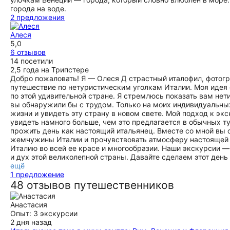
города на воде.
2 предложения
Алеся
5,0
6 отзывов
14 посетили
2,5 года на Трипстере
Добро пожаловать! Я — Олеся Д страстный италофил, фотогр
путешествие по нетуристическим уголкам Италии. Моя идея
по этой удивительной стране. Я стремлюсь показать вам нет
вы обнаружили бы с трудом. Только на моих индивидуальны
жизни и увидеть эту страну в новом свете. Мой подход к эк
увидеть намного больше, чем это предлагается в обычных 
прожить день как настоящий итальянец. Вместе со мной в
жемчужины Италии и прочувствовать атмосферу настоящей и
Италию во всей ее красе и многообразии. Наши экскурсии — 
и дух этой великолепной страны. Давайте сделаем этот день
ещё
1 предложение
48 отзывов путешественников
Анастасия
Опыт: 3 экскурсии
2 дня назад