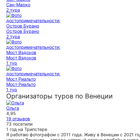
Сан-Марко
2 тура
Остров Бурано
2 тура
Мост Вздохов
1 тур
Мост Риальто
1 тур
Организаторы туров по Венеции
Ольга
4,95
19 отзывов
73 посетили
1 год на Трипстере
Я работаю фотографом с 2011 года. Живу в Венеции с 2021 г
улочкам Венеции — города, который словно влюблён в море. 