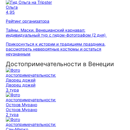
Ольга
4,95
Рейтинг организатора
Тайны. Маски. Венецианский карнавал:
индивидуальный тур с гидом-фотографом (2 дня)
Прикоснуться к истории и традициям праздника,
рассмотреть невероятные костюмы и остаться
неузнанным
Достопримечательности в Венеции
Дворец дожей
3 тура
Остров Мурано
2 тура