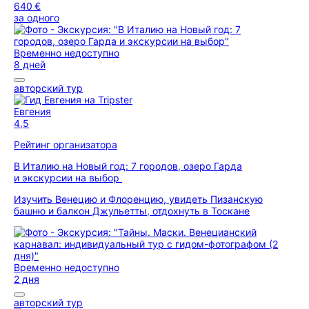
640 €
за одного
Временно недоступно
8 дней
авторский тур
Евгения
4,5
Рейтинг организатора
В Италию на Новый год: 7 городов, озеро Гарда
и экскурсии на выбор
Изучить Венецию и Флоренцию, увидеть Пизанскую
башню и балкон Джульетты, отдохнуть в Тоскане
Временно недоступно
2 дня
авторский тур