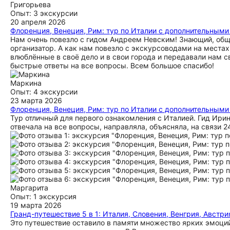
Григорьева
Опыт: 3 экскурсии
20 апреля 2026
Флоренция, Венеция, Рим: тур по Италии с дополнительным
Нам очень повезло с гидом Андреем Невским! Знающий, общи
организатор. А как нам повезло с экскурсоводами на места
влюблённые в своё дело и в свои города и передавали нам сво
быстрые ответы на все вопросы. Всем большое спасибо!
Маркина
Опыт: 4 экскурсии
23 марта 2026
Флоренция, Венеция, Рим: тур по Италии с дополнительным
Тур отличный для первого ознакомления с Италией. Гид Ирин
отвечала на все вопросы, направляла, объясняла, на связи 
Маргарита
Опыт: 1 экскурсия
19 марта 2026
Гранд-путешествие 5 в 1: Италия, Словения, Венгрия, Австри
Это путешествие оставило в памяти множество ярких эмоций!