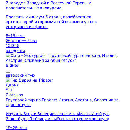
7 городов Западной и Восточной Европы и
дополнительные экскурсии
Посетить минимум 5 стран, полюбоваться
архитектурой и горными пейзажами и узнать
исторические факты
5–16 сент
26 сент — 7 окт
1030 €
за одного
8 дней
авторский тур
Дарья
5,0
2 отзыва
Групповой тур по Европе: Италия, Австрия, Словения за
один отпуск
Изучить Вену и Венецию, посетить Милан, Инсбрук,
Зальцбург, Любляну и выбрать экскурсии по вкусу
19–26 сент