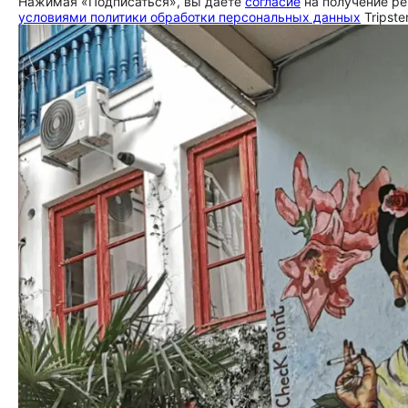
Нажимая «Подписаться», вы даете
согласие
на получение ре
условиями политики обработки персональных данных
Tripste