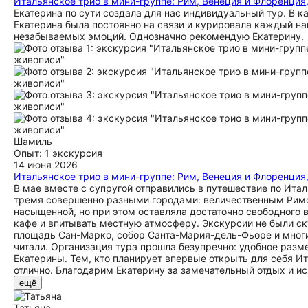
Итальянское трио в мини-группе: Рим, Венеция и Флоренция
Екатерина по сути создала для нас индивидуальный тур. В 
Екатерина была постоянно на связи и курировала каждый наш
незабываемых эмоций. Однозначно рекомендую Екатерину.
Шамиль
Опыт: 1 экскурсия
14 июня 2026
Итальянское трио в мини-группе: Рим, Венеция и Флоренция
В мае вместе с супругой отправились в путешествие по Итал
тремя совершенно разными городами: величественным Римо
насыщенной, но при этом оставляла достаточно свободного 
кафе и впитывать местную атмосферу. Экскурсии не были с
площадь Сан-Марко, собор Санта-Мария-дель-Фьоре и многи
читали. Организация тура прошла безупречно: удобное разм
Екатерины. Тем, кто планирует впервые открыть для себя И
отлично. Благодарим Екатерину за замечательный отдых и и
ещё
Татьяна