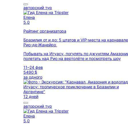
авторский тур
Елена
5,0
Рейтинг организатора
Бразилия от и до: 5 штатов и VIP-места на карнавале
Рио-де-Жанейро
Побывать на Игуасу, погулять по джунглям Амазони
полетать над Рио на вертолёте и посмотреть шоу
11–24 фев
5490 $
за одного
12 дней
авторский тур
Елена
5,0