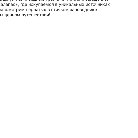
алапао», где искупаемся в уникальных источниках
рассмотрим пернатых в птичьем заповеднике
асыщенном путешествии!