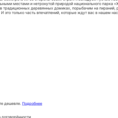
льными местами и нетронутой природой национального парка «Х
в традиционных деревянных домиках, порыбачим на пираний, 
 И это только часть впечатлений, которые ждут вас в нашем н
ёте дешевле.
Подробнее
 договорённости