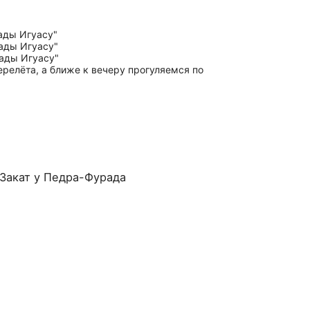
ерелёта, а ближе к вечеру прогуляемся по
 Закат у Педра-Фурада