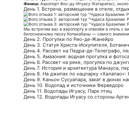
Финиш:
Аэропорт Фос-ду-Игуасу (Катаратас), около
День 1. Встреча, размещение в отеле, отды
Мы встретим вас в аэропорту и отвезём в отель с в
белоснежному песку Копакабаны — самого знамени
День 2. Прогулки по Рио-де-Жанейро
День 3. Статуя Христа-Искупителя, Ботани
День 4. Рассвет на Педра-де-Телеграфо, п
День 5. Амазония: водная прогулка и фотос
День 6. Рассвет на реке, прогулка по джун
День 7. История и архитектура Манауса, пе
День 8. На джипах по нацпарку «Халапао»: 
День 9. Каньон Сусуапара, закат в дюнах н
День 10. Водопад и источники Ферведоро
День 11. Водопады Игуасу, Парк птиц
День 12. Водопады Игуасу со стороны Арге