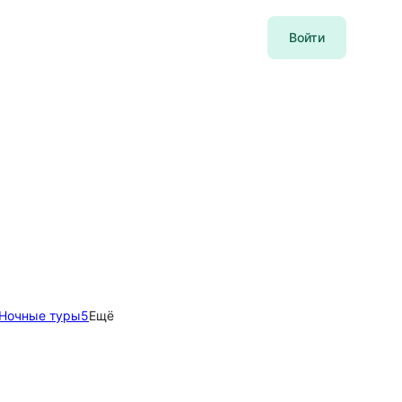
Войти
Ночные туры
5
Ещё