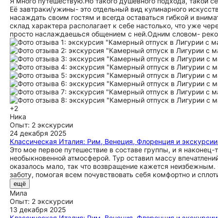
Я много путешествую.Но такого душевного подхода, такой се
Её завтраки/ужины- это отдельный вид кулинарного искусств
насаждать своим гостям и всегда оставаться гибкой и вним
склад характера располагает к себе настолько, что уже чер
просто наслаждаешься общением с ней.Одним словом- рек
+2
Ника
Опыт: 2 экскурсии
24 декабря 2025
Классическая Италия: Рим, Венеция, Флоренция и экскурсии
Это мое первое путешествие в составе группы, и я наконец
необыкновенной атмосферой. Тур оставил массу впечатлений
оказалось мало, так что возвращение кажется неизбежным. 
заботу, помогая всем почувствовать себя комфортно и сплоти
ещё
Мила
Опыт: 2 экскурсии
13 декабря 2025
Классическая Италия: Рим, Венеция, Флоренция и экскурсии