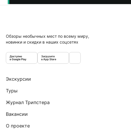
Обзоры необычных мест по всему миру,
новинки и скидки в наших соцсетях
Доступно
Загрузите
в Google Play
в App Store
Экскурсии
Туры
Журнал Трипстера
Вакансии
О проекте