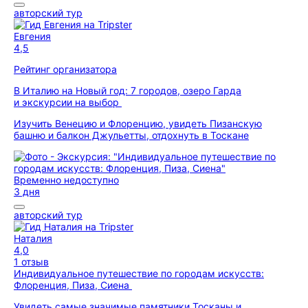
авторский тур
Евгения
4,5
Рейтинг организатора
В Италию на Новый год: 7 городов, озеро Гарда
и экскурсии на выбор
Изучить Венецию и Флоренцию, увидеть Пизанскую
башню и балкон Джульетты, отдохнуть в Тоскане
Временно недоступно
3 дня
авторский тур
Наталия
4,0
1 отзыв
Индивидуальное путешествие по городам искусств:
Флоренция, Пиза, Сиена
Увидеть самые значимые памятники Тосканы и