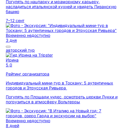
Погулять по нацпарку и мраморному карьеру,
насладиться итальянской кухней и увидеть Пизанскую
башню
7–12 сент
Временно недоступно
3 дня
авторский тур
Ирина
5,0
Рейтинг организатора
Индивидуальный мини-тур в Тоскану: 5 аутентичных
городов и Этрусская Ривьера
Погулять по Площади чудес, осмотреть церкви Лукки и
погрузиться в атмосферу Вольтерры
Временно недоступно
8 дней