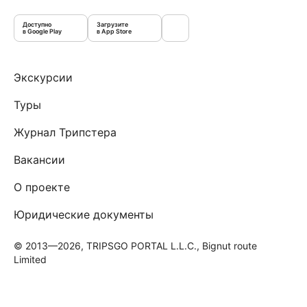
Доступно
Загрузите
в Google Play
в App Store
Экскурсии
Туры
Журнал Трипстера
Вакансии
О проекте
Юридические документы
© 2013—2026, TRIPSGO PORTAL L.L.C., Bignut route
Limited