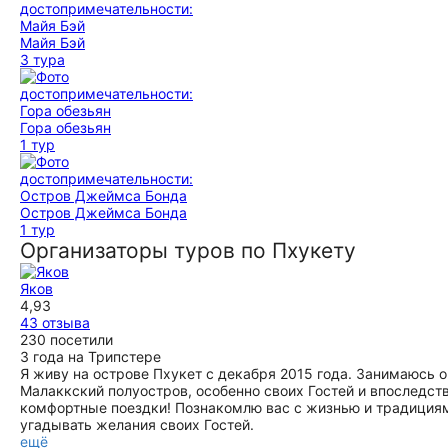
Майя Бэй
3 тура
Гора обезьян
1 тур
Остров Джеймса Бонда
1 тур
Организаторы туров по Пхукету
Яков
4,93
43 отзыва
230 посетили
3 года на Трипстере
Я живу на острове Пхукет с декабря 2015 года. Занимаюсь о
Малаккский полуостров, особенно своих Гостей и впоследст
комфортные поездки! Познакомлю вас с жизнью и традиция
угадывать желания своих Гостей.
ещё