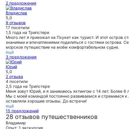
2 предложения
Владислав
5,0
9 отзывов
17 посетили
1,5 года на Трипстере
Много лет я приезжал на Пхукет как турист. И этот остров 
знаниями и впечатлениями поделиться с гостями острова. С
морское путешествие на моём комфортабельном судне.
ещё
3 предложения
Юрий
5,0
2 отзыва
4 посетили
2,5 года на Трипстере
Меня зовут Юрий, и я занимаюсь яхтингом с 14 лет. Более 6
Мы с моей командой постоянно развиваемся и стремимся к 
оставляли хорошие отзывы. До встречи!
ещё
15 предложений
28 отзывов путешественников
Владимир
Опыт: 1 экскурсия