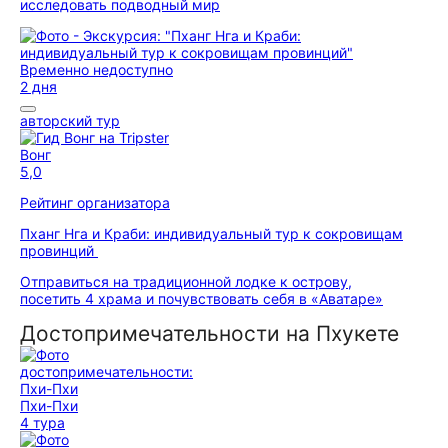
исследовать подводный мир
Временно недоступно
2 дня
авторский тур
Вонг
5,0
Рейтинг организатора
Пханг Нга и Краби: индивидуальный тур к сокровищам
провинций
Отправиться на традиционной лодке к острову,
посетить 4 храма и почувствовать себя в «Аватаре»
Достопримечательности на Пхукете
Пхи-Пхи
4 тура