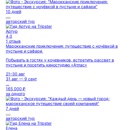
10 дней
авторский тур
Артур
4,0
1 отзыв
Марокканские приключения: путешествие с ночёвкой в
пустыне и сафари
Побывать в гостях у кочевников, встретить рассвет в
пустыне и посетить киностудию «Атлас»
21–30 авг
31 авг — 9 сент
...
165 000 ₽
за одного
7 дней
авторский тур
Елена