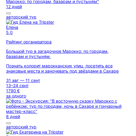
12 дней
авторский тур
Елена
5,0
Рейтинг организатора
Большой тур в загадочное Марокко: по городам,
базарам и пустыням
Познать колорит марокканских улиц, посетить все
знаковые места и заночевать под звёздами в Сахаре
31 авг — 11 сент
13–24 сент
1790 €
за одного
8 дней
авторский тур