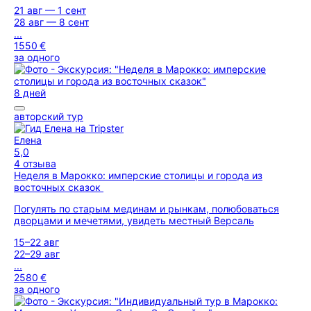
21 авг — 1 сент
28 авг — 8 сент
...
1550 €
за одного
8 дней
авторский тур
Елена
5,0
4 отзыва
Неделя в Марокко: имперские столицы и города из
восточных сказок
Погулять по старым мединам и рынкам, полюбоваться
дворцами и мечетями, увидеть местный Версаль
15–22 авг
22–29 авг
...
2580 €
за одного