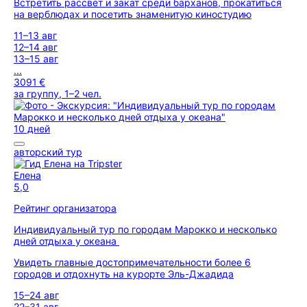
Встретить рассвет и закат среди барханов, прокатиться
на верблюдах и посетить знаменитую киностудию
11–13 авг
12–14 авг
13–15 авг
...
3091 €
за группу, 1–2 чел.
10 дней
авторский тур
Елена
5,0
Рейтинг организатора
Индивидуальный тур по городам Марокко и несколько
дней отдыха у океана
Увидеть главные достопримечательности более 6
городов и отдохнуть на курорте Эль-Джадида
15–24 авг
22–31 авг