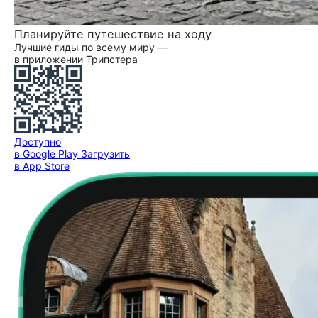
Планируйте путешествие на ходу
Лучшие гиды по всему миру —
в приложении Трипстера
Доступно
в Google Play
Загрузить
в App Store