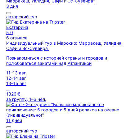
3 дня
авторский тур
Екатерина
5,0
6 отзывов
Индивидуальный тур в Марокко: Марракеш, Уалидия,
Сафи и Эс-Сувейра
Познакомиться с историей страны и городов и
полюбоваться закатами над Атлантикой
11–13 авг
12–14 авг
13–15 авг
...
1826 €
за группу, 1–6 чел.
11 дней
авторский тур