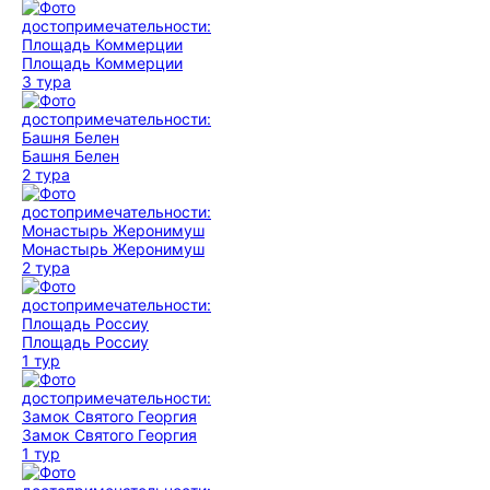
Площадь Коммерции
3 тура
Башня Белен
2 тура
Монастырь Жеронимуш
2 тура
Площадь Россиу
1 тур
Замок Святого Георгия
1 тур