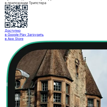
в приложении Трипстера
Доступно
в Google Play
Загрузить
в App Store