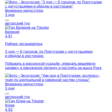
Временно недоступно
3 дня
авторский тур
Валерия
4,91
Рейтинг организатора
3 дня — 6 городов: по Португалии с дегустациями
и обедом в ресторане
Побывать в масонской усадьбе, отведать вишнёвую
наливку и пироженое-легенду и постоять на мысе Рока
Временно недоступно
3 дня
авторский тур
Юлия
4,92