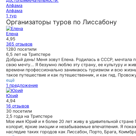
Алфама
1 тур
Организаторы туров по Лиссабону
Елена
4,95
365 отзывов
1280 посетили
6,5 лет на Трипстере
Добрый день! Меня зовут Елена. Родилась в СССР, мечтала 
свою мечту... Я безумно люблю эту страну, ее культуру и жив
времени профессионально занимаюсь туризмом и всю жизнь 
такое путешествие и как путешественник, и как гид. Прово
ещё
1 предложение
Юрий
4,94
16 отзывов
30 посетили
2,5 года на Трипстере
Мое имя Юрий и я более 20 лет живу в удивительной стране 
колорит, яркие эмоции и незабываемые впечатления. Я пока
наследие таких городов как Лиссабон, Порто, Брага, Коимбр