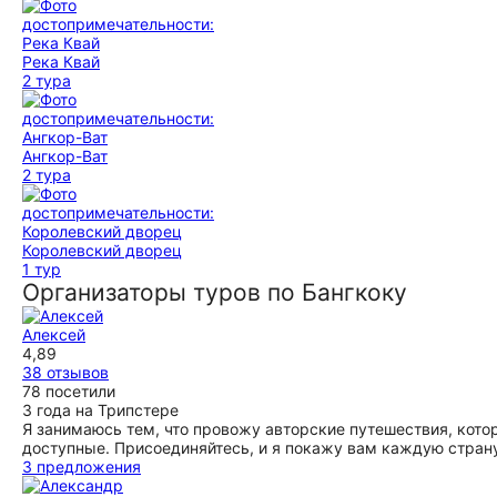
Река Квай
2 тура
Ангкор-Ват
2 тура
Королевский дворец
1 тур
Организаторы туров по Бангкоку
Алексей
4,89
38 отзывов
78 посетили
3 года на Трипстере
Я занимаюсь тем, что провожу авторские путешествия, кот
доступные. Присоединяйтесь, и я покажу вам каждую страну
3 предложения