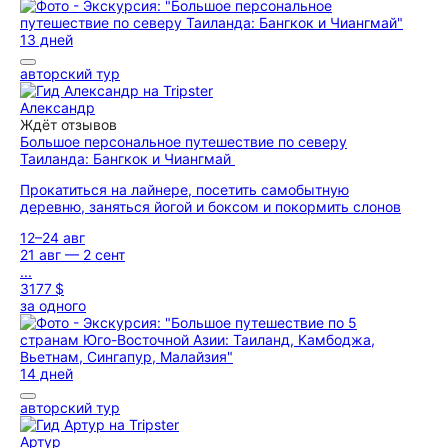
13 дней
авторский тур
Александр
Ждёт отзывов
Большое персональное путешествие по северу
Таиланда: Бангкок и Чиангмай
Прокатиться на лайнере, посетить самобытную
деревню, заняться йогой и боксом и покормить слонов
12–24 авг
21 авг — 2 сент
...
3177 $
за одного
14 дней
авторский тур
Артур