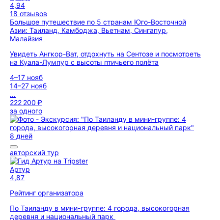
4,94
18 отзывов
Большое путешествие по 5 странам Юго-Восточной
Азии: Таиланд, Камбоджа, Вьетнам, Сингапур,
Малайзия
Увидеть Ангкор-Ват, отдохнуть на Сентозе и посмотреть
на Куала-Лумпур с высоты птичьего полёта
4–17 нояб
14–27 нояб
...
222 200 ₽
за одного
8 дней
авторский тур
Артур
4,87
Рейтинг организатора
По Таиланду в мини-группе: 4 города, высокогорная
деревня и национальный парк