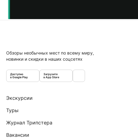
Обзоры необычных мест по всему миру,
новинки и скидки в наших соцсетях
Доступно
Загрузите
в Google Play
в App Store
Экскурсии
Туры
Журнал Трипстера
Вакансии