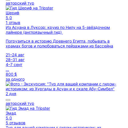
авторский тур
Шериф
5,0
1 отзыв
Из Асуана в Луксор: круиз по Нилу на 5-звёздочном
лайнере (англоязычный гид)
Погрузиться в историю Древнего Египта, побывать в
храмах богов и полюбоваться пейзажами из бассейна
21–24 авг
28–31 авг
4–7 сент
...
800 $
за одного
2 дня
авторский тур
Эмад
5,0
5 отзывов
Тур для вашей компании с гидом-историком: из