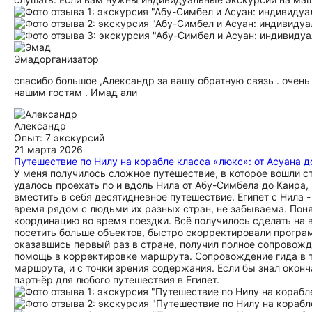
Эмад
организатор
спасибо большое ,Александр за вашу обратную связь . очень
нашим гостям . Имад али
Александр
Опыт: 7 экскурсий
21 марта 2026
Путешествие по Нилу на корабле класса «люкс»: от Асуана 
У меня получилось сложное путешествие, в которое вошли с
удалось проехать по и вдоль Нила от Абу-Симбела до Каира
вместить в себя десятидневное путешествие. Египет с Нила 
время рядом с людьми их разных стран, не забываема. Поня
координацию во время поездки. Всё получилось сделать на в
посетить больше объектов, быстро скорректировали программ
оказавшись первый раз в стране, получил полное сопровожд
помощь в корректировке маршрута. Сопровождение гида в те
маршрута, и с точки зрения содержания. Если бы знал окон
партнёр для любого путешествия в Египет.