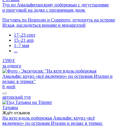
Тур по Амальфитанскому побережью с дегустациями
и прогулкой на лодке с прозрачным дном
Погулять по Неаполю и Сорренто, отдохнуть на острове
Искья, насладиться винами и моцареллой
17–23 сент
15–21 апр
1–7 мая
...
1590 €
за одного
8 дней
авторский тур
Татьяна
Ждёт отзывов
На яхте вдоль побережья Амальфи: круиз «всё
включено» по островам Италии и релакс в термах