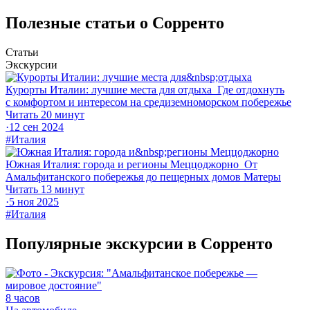
Полезные статьи о Сорренто
Статьи
Экскурсии
Курорты Италии: лучшие места для отдыха
Где отдохнуть
с комфортом и интересом на средиземноморском побережье
Читать 20 минут
·
12 сен 2024
#Италия
Южная Италия: города и регионы Меццоджорно
От
Амальфитанского побережья до пещерных домов Матеры
Читать 13 минут
·
5 ноя 2025
#Италия
Популярные экскурсии в Сорренто
8 часов