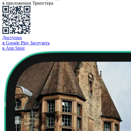
в приложении Трипстера
Доступно
в Google Play
Загрузить
в App Store