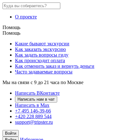
О проекте
Помощь
Помощь
Какие бывают экскурсии
Как заказать экскурсию
Как задать вопросы гиду
Как происходит оплата
Как отменить заказ и вернуть деньги
Часто задаваемые вопросы
Мы на связи с 9 до 21 часа по Москве
Написать ВКонтакте
Написать нам в чат
Написать в Max
+7 495 146-39-66
+420 228 889 544
support@tripster.ru
Войти
Избранное
Войти