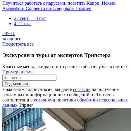
Поучиться работать с парусами, посетить Капри, Искью,
Амальфи и Сорренто и исследовать Помпеи
27 сент — 4 окт
4–11 окт
2950 €
за одного
Посмотреть все
Экскурсии и туры от экспертов Трипстера
Классные места, скидки и интересные события у вас в почте ·
Пример письма
Подписаться
Нажимая «Подписаться», вы даете
согласие
на получение
рекламных и информационных сообщений от Tripster в
соответствии c
условиями политики обработки персональных
данных
Tripster