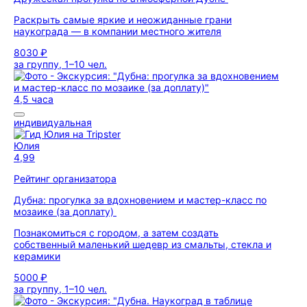
Раскрыть самые яркие и неожиданные грани
наукограда — в компании местного жителя
8030 ₽
за группу, 1–10 чел.
4,5 часа
индивидуальная
Юлия
4,99
Рейтинг организатора
Дубна: прогулка за вдохновением и мастер-класс по
мозаике (за доплату)
Познакомиться с городом, а затем создать
собственный маленький шедевр из смальты, стекла и
керамики
5000 ₽
за группу, 1–10 чел.