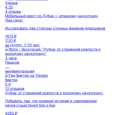
Ульяна
4,25
4 отзыва
Мобильный квест по Дубне — атомному наукограду
(без гида)
Исследовать две стороны столицы физиков-ядерщиков
1615 ₽
1131 ₽
за группу, 1–10 чел.
3 часа
Пешком
индивидуальная
Виктор
5,0
12 отзывов
Дубна: от старинной крепости к молодому наукограду
Побывать там, где древняя история и современная
наука существуют бок о бок
4250 ₽