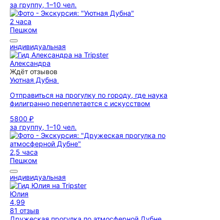
за группу, 1–10 чел.
2 часа
Пешком
индивидуальная
Александра
Ждёт отзывов
Уютная Дубна
Отправиться на прогулку по городу, где наука
филигранно переплетается с искусством
5800 ₽
за группу, 1–10 чел.
2,5 часа
Пешком
индивидуальная
Юлия
4,99
81 отзыв
Дружеская прогулка по атмосферной Дубне